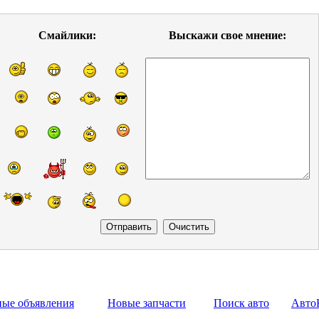
Смайлики:
Выскажи свое мнение:
ные объявления
Новые запчасти
Поиск авто
Авто