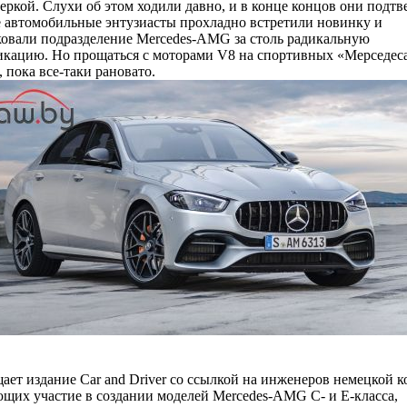
еркой. Слухи об этом ходили давно, и в конце концов они подтв
 автомобильные энтузиасты прохладно встретили новинку и
овали подразделение Mercedes-AMG за столь радикальную
кацию. Но прощаться с моторами V8 на спортивных «Мерседеса
 пока все-таки рановато.
ает издание Car and Driver со ссылкой на инженеров немецкой 
их участие в создании моделей Mercedes-AMG C- и E-класса,