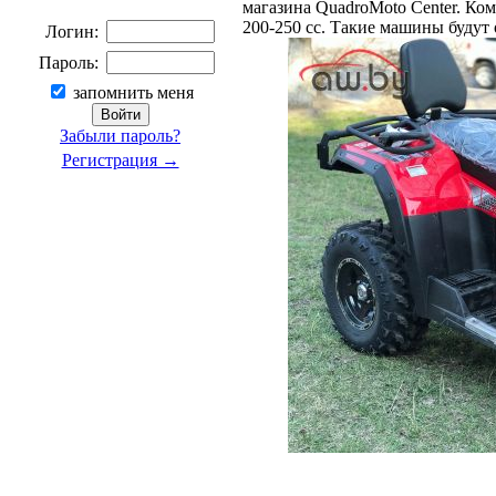
магазина QuadroMoto Center. К
200-250 сс. Такие машины будут
Логин:
Пароль:
запомнить меня
Забыли пароль?
Регистрация →