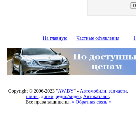
На главную
Частные объявления
Н
Copyright © 2006-2023 "
AW.BY
" -
Автомобили
,
запчасти
,
шины
,
диски
,
аудио/видео
,
Автокаталог
,
Все права защищены.
» Обратная связь «