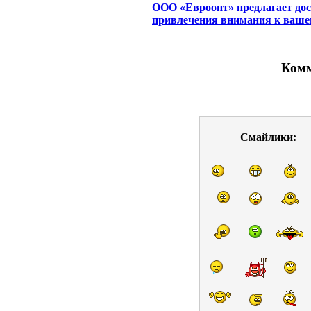
ООО «Евроопт» предлагает до
привлечения внимания к ваше
Комм
Смайлики: