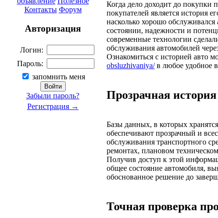
объявление
Полезное
Когда дело доходит до покупки 
Контакты
Форум
покупателей является история е
насколько хорошо обслуживался
Авторизация
состоянии, надежности и потенц
современные технологии сделали
обслуживания автомобилей через
Логин:
Ознакомиться с историей авто м
Пароль:
obsluzhivaniya/
в любое удобное в
запомнить меня
Прозрачная история
Забыли пароль?
Регистрация →
Базы данных, в которых хранятс
обеспечивают прозрачный и всес
обслуживания транспортного сре
ремонтах, плановом техническо
Получив доступ к этой информа
общее состояние автомобиля, в
обоснованное решение до завер
Точная проверка про