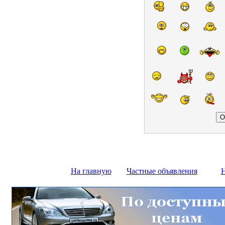
На главную
Частные объявления
Н