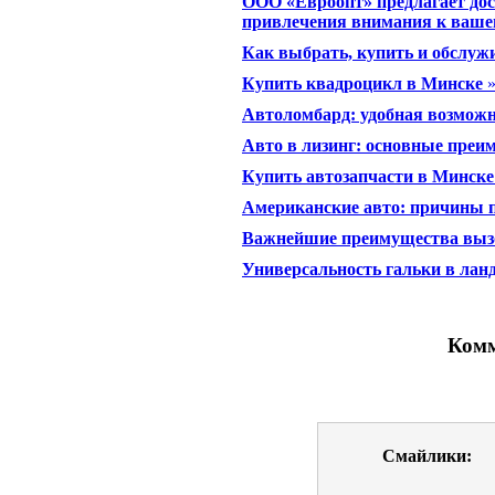
ООО «Евроопт» предлагает до
привлечения внимания к ваше
Как выбрать, купить и обслуж
Купить квадроцикл в Минске
Автоломбард: удобная возможн
Авто в лизинг: основные преи
Купить автозапчасти в Минске
Американские авто: причины 
Важнейшие преимущества вызо
Универсальность гальки в ла
Комм
Смайлики: