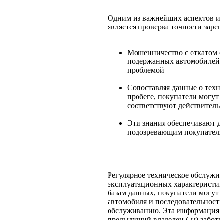
Одним из важнейших аспектов и
является проверка точности заре
Мошенничество с откатом 
подержанных автомобилей, 
проблемой.
Сопоставляя данные о тех
пробеге, покупатели могут 
соответствуют действитель
Эти знания обеспечивают 
подозревающим покупателя
Регулярное техническое обслужи
эксплуатационных характеристик
базам данных, покупатели могут
автомобиля и последовательност
обслуживанию. Эта информация м
предыдущий владелец (-ы) забот