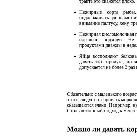
тракте это скажется плохо.
Нежирные сорта рыбы.
поддерживать здоровья пи
внимание палтусу, хеку, тр
Нежирная кисломолочная п
идеально подходят. Не 
продуктами дважды в неде
Яйца восполняют белковы
давать этот продукт, но 
допускается не более 2 раз
Обязательно с маленького возра
этого следует отваривать морков
сказываются злаки. Например, ну
Столь дотошный подход к меню я
Можно ли давать ко