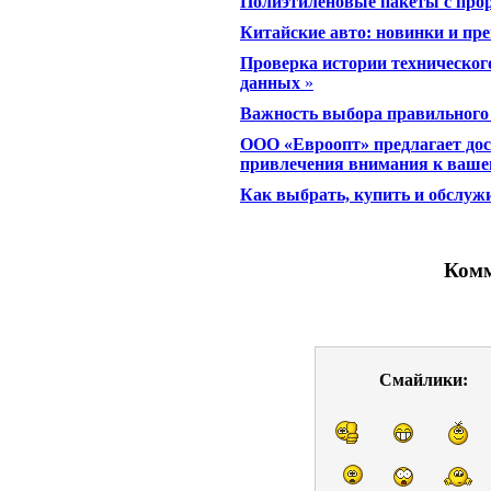
Полиэтиленовые пакеты с прор
Китайские авто: новинки и пр
Проверка истории техническог
данных
»
Важность выбора правильного
ООО «Евроопт» предлагает до
привлечения внимания к ваше
Как выбрать, купить и обслуж
Комм
Смайлики: