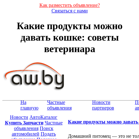
Как разместить объявление?
Связаться с нами
Какие продукты можно
давать кошке: советы
ветеринара
На
Частные
Новости
П
главную
объявления
партнеров
а
Новости
АвтоКаталог
Какие продукты можно давать 
Купить Запчасти
Частные
объявления
Поиск
автомобилей
Подать
Домашний питомец — это не толь