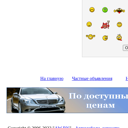
На главную
Частные объявления
Н