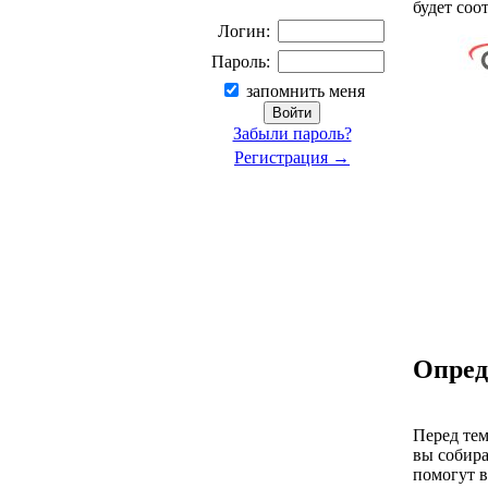
будет соо
Логин:
Пароль:
запомнить меня
Забыли пароль?
Регистрация →
Опред
Перед тем
вы собира
помогут в