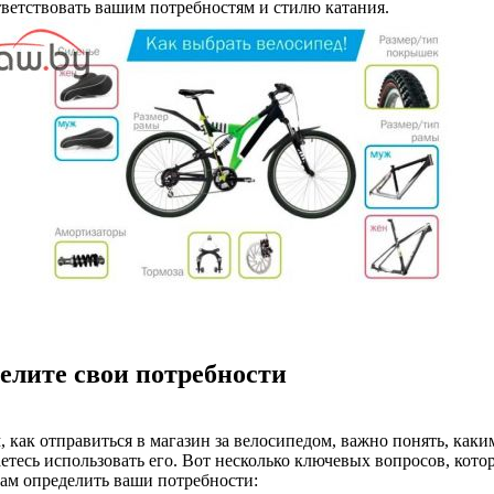
тветствовать вашим потребностям и стилю катания.
елите свои потребности
, как отправиться в магазин за велосипедом, важно понять, каки
етесь использовать его. Вот несколько ключевых вопросов, кото
ам определить ваши потребности: