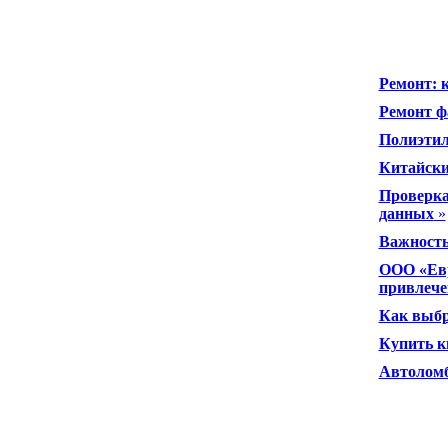
Ремонт: 
Ремонт ф
Полиэтил
Китайски
Проверка
данных
»
Важность
ООО «Евр
привлече
Как выбр
Купить к
Автоломб