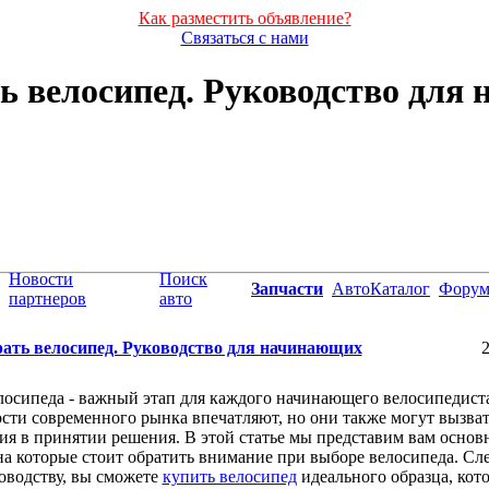
Как разместить объявление?
Связаться с нами
ь велосипед. Руководство для
Новости
Поиск
Запчасти
АвтоКаталог
Фору
партнеров
авто
ать велосипед. Руководство для начинающих
2
осипеда - важный этап для каждого начинающего велосипедиста
ти современного рынка впечатляют, но они также могут вызват
ия в принятии решения. В этой статье мы представим вам основ
на которые стоит обратить внимание при выборе велосипеда. Сл
оводству, вы сможете
купить велосипед
идеального образца, кот