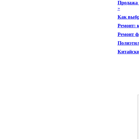
Продажа 
»
Как выбр
Ремонт: 
Ремонт ф
Полиэтил
Китайски