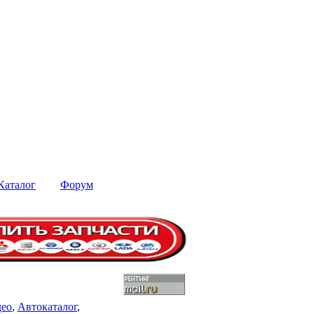
Каталог
Форум
део
,
Автокаталог
,