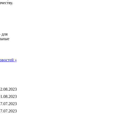
честву.
 для
льные
овостей »
2.08.2023
1.08.2023
7.07.2023
7.07.2023