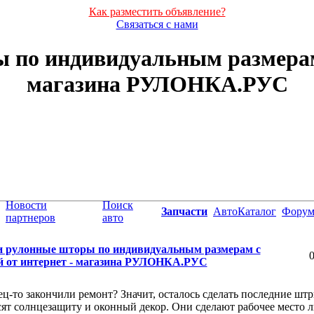
Как разместить объявление?
Связаться с нами
по индивидуальным размерам 
магазина РУЛОНКА.РУС
Новости
Поиск
Запчасти
АвтоКаталог
Фору
партнеров
авто
 рулонные шторы по индивидуальным размерам с
0
й от интернет - магазина РУЛОНКА.РУС
ц-то закончили ремонт? Значит, осталось сделать последние штр
ят солнцезащиту и оконный декор. Они сделают рабочее место 