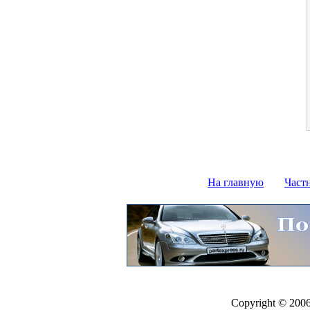
На главную
Част
Copyright © 200