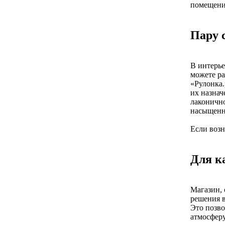
помещени
Пару 
В интерье
можете ра
«Рулонка.
их назнач
лаконично
насыщенн
Если возн
Для к
Магазин, 
решения в
Это позво
атмосферу