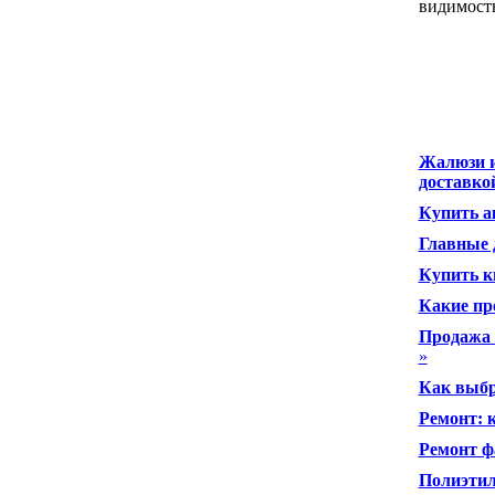
видимость
Жалюзи и
доставко
Купить а
Главные 
Купить к
Какие пр
Продажа 
»
Как выбр
Ремонт: 
Ремонт ф
Полиэтил