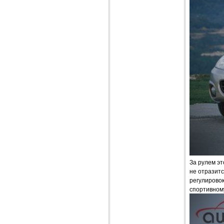
За рулем эт
не отразитс
регулировок
спортивном