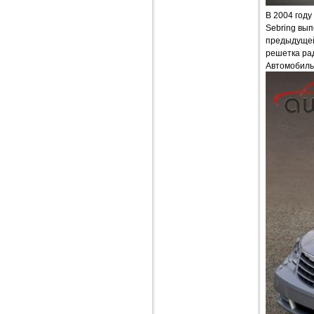
В 2004 году
Sebring вып
предыдущей
решетка рад
Автомобиль