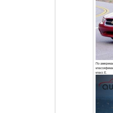
По америка
классификац
класс Е.