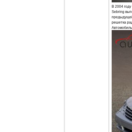
В 2004 году
Sebring вып
предыдущей
решетка рад
Автомобиль