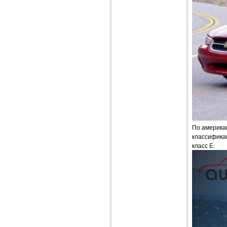
По америка
классификац
класс Е.