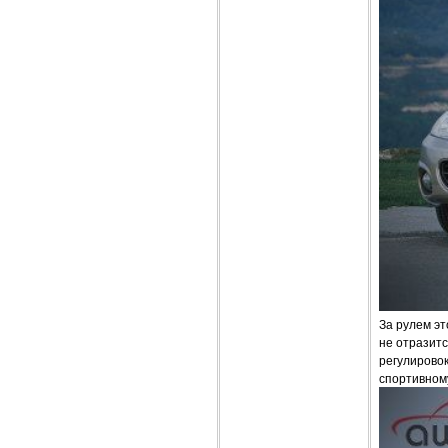
За рулем эт
не отразитс
регулировок
спортивном