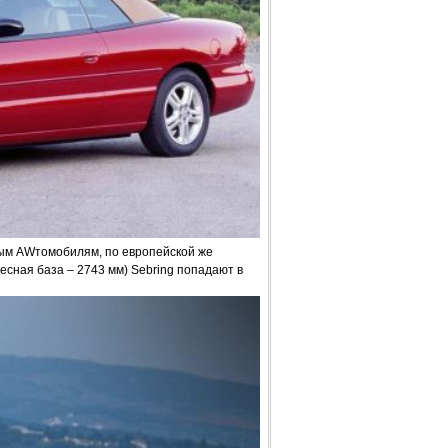
ым AWтомобилям, по европейской же
сная база – 2743 мм) Sebring попадают в