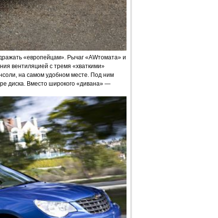
подражать «европейцам». Рычаг «AWтомата» и
ения вентиляцией с тремя «хваткими»
соли, на самом удобном месте. Под ним
ре диска. Вместо широкого «дивана» —