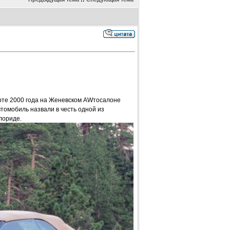
марте 2000 года на Женевском AWтосалоне
томобиль назвали в честь одной из
лориде.