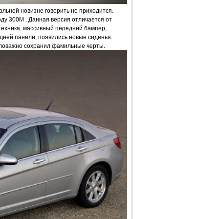
кальной новизне говорить не приходится.
оду 300M . Данная версия отличается от
ехника, массивный передний бампер,
дней панели, появились новые сиденья.
аловажно сохранил фамильные черты.