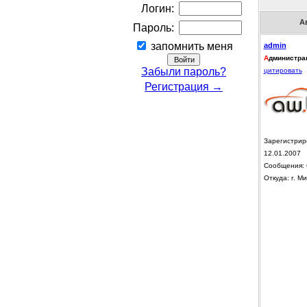
Логин:
А
Пароль:
запомнить меня
admin
А
дминистра
Забыли пароль?
цитировать
Регистрация →
Зарегистрир
12.01.2007
Сообщения: 
Откуда: г. Ми