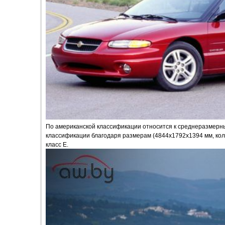
По американской классификации относится к среднеразмерн
классификации благодаря размерам (4844х1792х1394 мм, коле
класс Е.