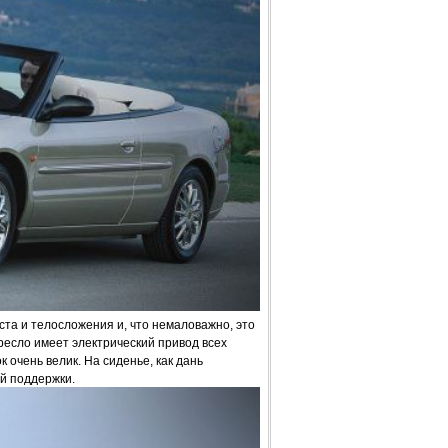
ста и телосложения и, что немаловажно, это
ресло имеет электрический привод всех
 очень велик. На сиденье, как дань
й поддержки.