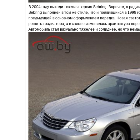
В 2004 году выходит свежая версия Sebring. Впрочем, о ради
Sebring выполнен в том же стиле, что и появившийся в 1998 г
предыдущей в основном оформлением передка. Новая светот
решетка радиатора, а в салоне изменилась архитектура пере
Автомобиль стал визуально тяжелее и солиднее, но что нем