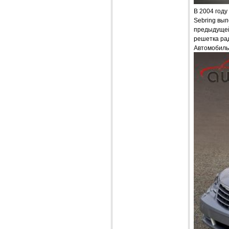
В 2004 году
Sebring вып
предыдущей
решетка рад
Автомобиль