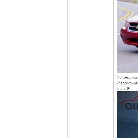
По америка
классификац
класс Е.