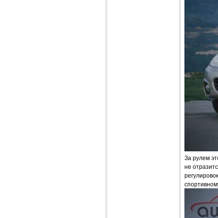
За рулем эт
не отразитс
регулировок
спортивном