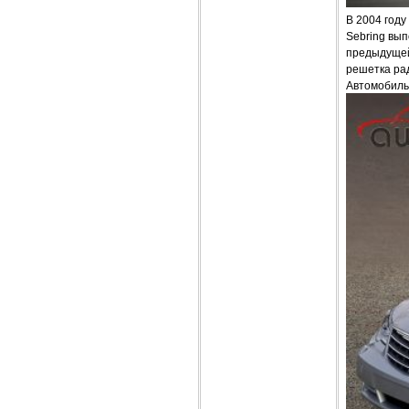
В 2004 году
Sebring вып
предыдущей
решетка рад
Автомобиль