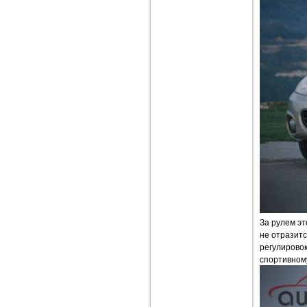
За рулем эт
не отразитс
регулировок
спортивном