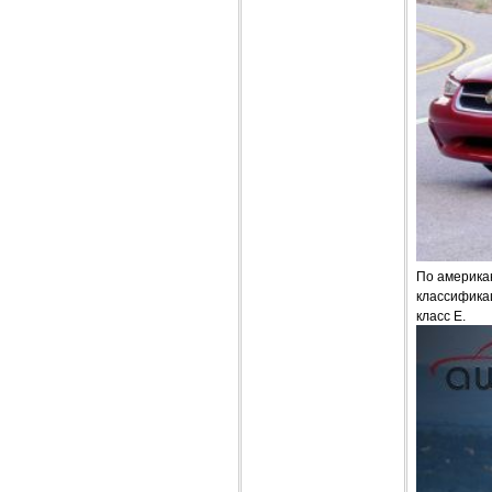
По америка
классификац
класс Е.