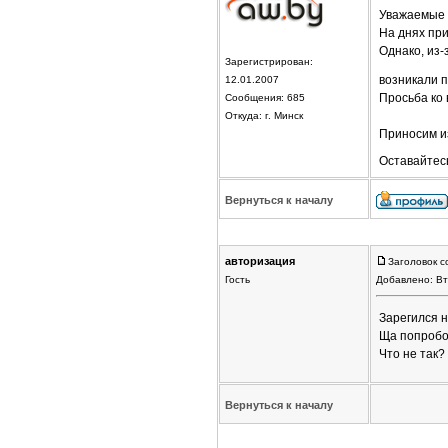
Уважаемые 
На днях пр
Однако, из-
Зарегистрирован:
возникали 
12.01.2007
Просьба ко 
Сообщения: 685
Откуда: г. Минск
Приносим и
Оставайтес
Вернуться к началу
авторизация
Заголовок с
Гость
Добавлено: Вт
Зарегился н
Ща попробов
Что не так?
Вернуться к началу