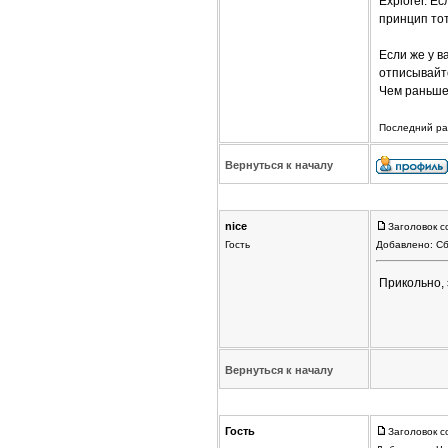
Explorer. Е
принцип тот
Если же у в
отписывайте
Чем раньше
Последний раз
Вернуться к началу
nice
Заголовок с
Гость
Добавлено: Сб
Прикольно, 
Вернуться к началу
Гость
Заголовок с