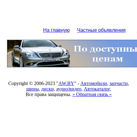
На главную
Частные объявления
Copyright © 2006-2023 "
AW.BY
" -
Автомобили
,
запчасти
,
шины
,
диски
,
аудио/видео
,
Автокаталог
,
Все права защищены.
» Обратная связь «