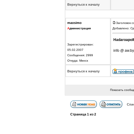
Вернуться к началу
maxsimo
Заголовок с
А
дминистрация
Добавлено: Ср
Hadaroapol
Зарегистрирован:
05.02.2007
info @ aw.by
Сообщения: 2999
Откуда: Минск
Вернуться к началу
Показать сообщ
Спи
Страница
1
из
2