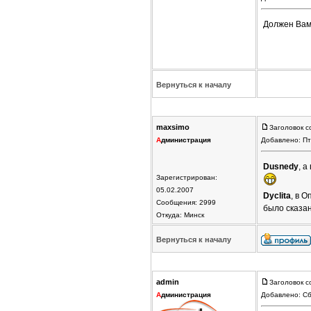
Должен Вам
Вернуться к началу
maxsimo
Заголовок с
А
дминистрация
Добавлено: Пт
Dusnedy
, а
Зарегистрирован:
05.02.2007
Dyclita
, в 
Сообщения: 2999
было сказан
Откуда: Минск
Вернуться к началу
admin
Заголовок с
А
дминистрация
Добавлено: Сб