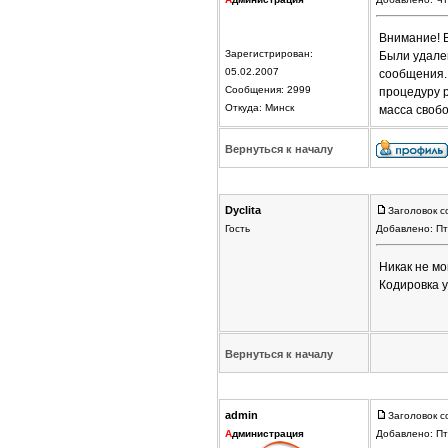
Внимание! 
Зарегистрирован:
Были удален
05.02.2007
сообщения.
Сообщения: 2999
процедуру р
Откуда: Минск
масса своб
Вернуться к началу
Dyclita
Заголовок 
Гость
Добавлено: Пт
Никак не мо
Кодировка у
Вернуться к началу
admin
Заголовок с
А
дминистрация
Добавлено: Пт