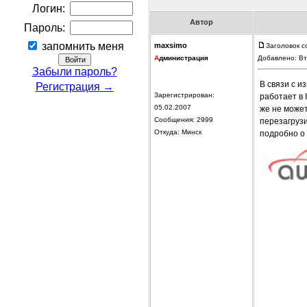
Логин:
Автор
Пароль:
запомнить меня
maxsimo
Заголовок 
А
дминистрация
Добавлено: Вт
Забыли пароль?
В связи с и
Регистрация →
Зарегистрирован:
работает в 
05.02.2007
же не может
Сообщения: 2999
перезагрузи
Откуда: Минск
подробно о 