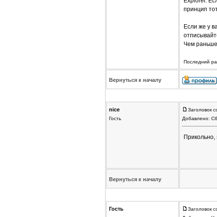
Explorer. Е
принцип тот
Если же у в
отписывайте
Чем раньше
Последний раз
Вернуться к началу
nice
Заголовок с
Гость
Добавлено: Сб
Прикольно, 
Вернуться к началу
Гость
Заголовок с