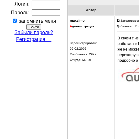
Логин:
Автор
Пароль:
запомнить меня
maxsimo
Заголовок 
А
дминистрация
Добавлено: Вт
Забыли пароль?
В связи с и
Регистрация →
Зарегистрирован:
работает в 
05.02.2007
же не может
Сообщения: 2999
перезагрузи
Откуда: Минск
подробно о 