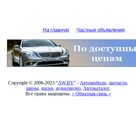
На главную
Частные объявления
Copyright © 2006-2023 "
AW.BY
" -
Автомобили
,
запчасти
,
шины
,
диски
,
аудио/видео
,
Автокаталог
,
Все права защищены.
» Обратная связь «