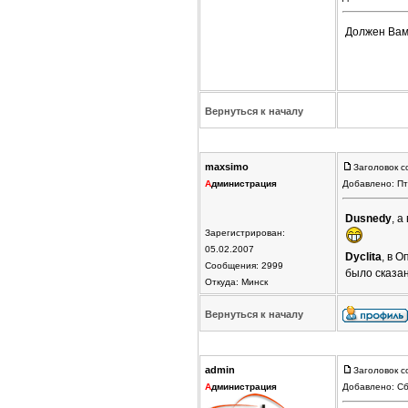
Должен Вам
Вернуться к началу
maxsimo
Заголовок с
А
дминистрация
Добавлено: Пт
Dusnedy
, а
Зарегистрирован:
05.02.2007
Dyclita
, в 
Сообщения: 2999
было сказан
Откуда: Минск
Вернуться к началу
admin
Заголовок с
А
дминистрация
Добавлено: Сб