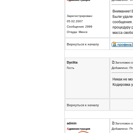
Внимание! 
Зарегистрирован:
Были удален
05.02.2007
сообщения.
Сообщения: 2999
процедуру р
Откуда: Минск
масса своб
Вернуться к началу
Dyclita
Заголовок 
Гость
Добавлено: Пт
Никак не мо
Кодировка у
Вернуться к началу
admin
Заголовок с
А
дминистрация
Добавлено: Пт