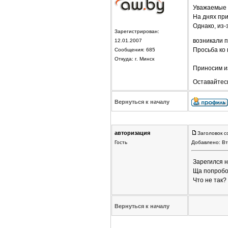
Уважаемые 
На днях пр
Однако, из-
Зарегистрирован:
возникали 
12.01.2007
Просьба ко 
Сообщения: 685
Откуда: г. Минск
Приносим и
Оставайтес
Вернуться к началу
авторизация
Заголовок с
Гость
Добавлено: Вт
Зарегился н
Ща попробов
Что не так?
Вернуться к началу