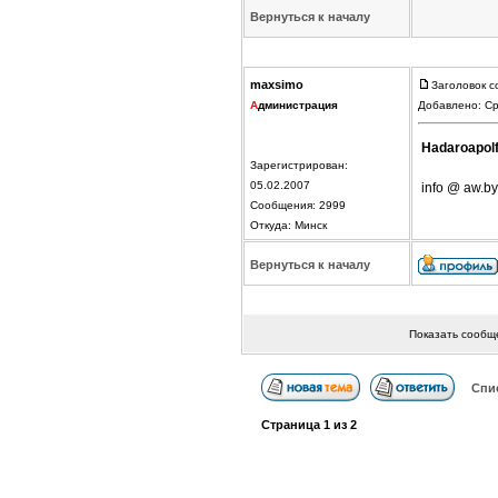
Вернуться к началу
maxsimo
Заголовок с
А
дминистрация
Добавлено: Ср
Hadaroapol
Зарегистрирован:
05.02.2007
info @ aw.by
Сообщения: 2999
Откуда: Минск
Вернуться к началу
Показать сообщ
Спи
Страница
1
из
2