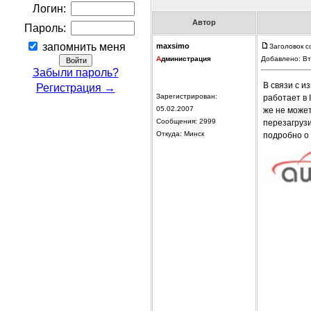
Логин:
Автор
Пароль:
запомнить меня
maxsimo
Заголовок 
А
дминистрация
Добавлено: Вт
Забыли пароль?
В связи с и
Регистрация →
Зарегистрирован:
работает в 
05.02.2007
же не может
Сообщения: 2999
перезагрузи
Откуда: Минск
подробно о 