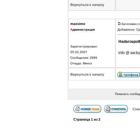
Вернуться к началу
maxsimo
Заголовок с
А
дминистрация
Добавлено: Ср
Hadaroapol
Зарегистрирован:
05.02.2007
info @ aw.by
Сообщения: 2999
Откуда: Минск
Вернуться к началу
Показать сообщ
Спи
Страница
1
из
2