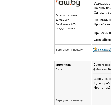
Уважаемые 
На днях пр
Однако, из-
Зарегистрирован:
возникали 
12.01.2007
Просьба ко 
Сообщения: 685
Откуда: г. Минск
Приносим и
Оставайтес
Вернуться к началу
авторизация
Заголовок с
Гость
Добавлено: Вт
Зарегился н
Ща попробов
Что не так?
Вернуться к началу