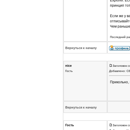
Explorer. Е
принцип тот
Если же у в
отписывайте
Чем раньше
Последний раз
Вернуться к началу
nice
Заголовок с
Гость
Добавлено: Сб
Прикольно, 
Вернуться к началу
Гость
Заголовок с