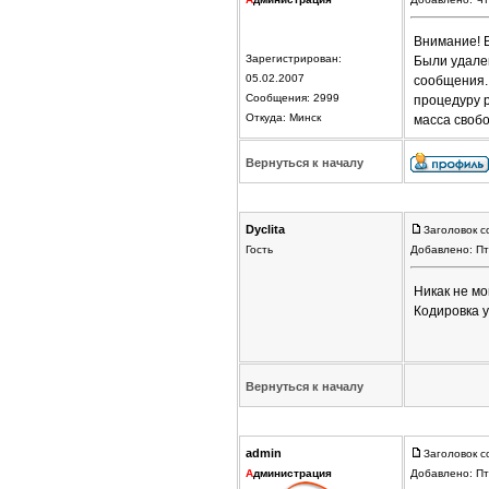
Внимание! 
Зарегистрирован:
Были удален
05.02.2007
сообщения.
Сообщения: 2999
процедуру р
Откуда: Минск
масса своб
Вернуться к началу
Dyclita
Заголовок 
Гость
Добавлено: Пт
Никак не мо
Кодировка у
Вернуться к началу
admin
Заголовок с
А
дминистрация
Добавлено: Пт