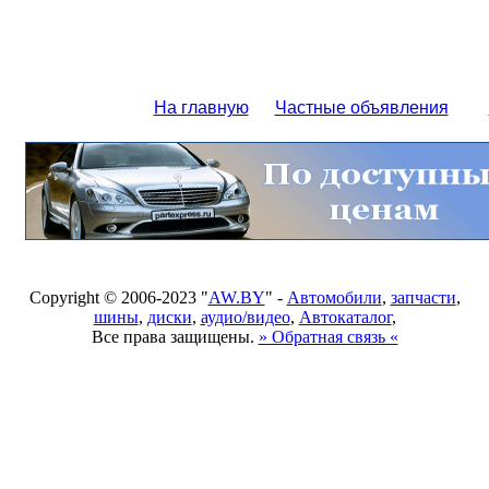
На главную
Частные объявления
Copyright © 2006-2023 "
AW.BY
" -
Автомобили
,
запчасти
,
шины
,
диски
,
аудио/видео
,
Автокаталог
,
Все права защищены.
» Обратная связь «