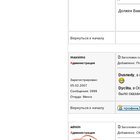
Должен Вам
Вернуться к началу
maxsimo
Заголовок с
А
дминистрация
Добавлено: Пт
Dusnedy
, а
Зарегистрирован:
05.02.2007
Dyclita
, в 
Сообщения: 2999
было сказан
Откуда: Минск
Вернуться к началу
admin
Заголовок с
А
дминистрация
Добавлено: Сб