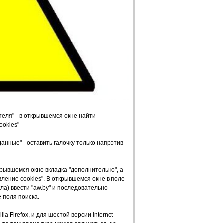
вателя" - в открывшемся окне найти
ookies"
 данные" - оставить галочку только напротив
ткрывшемся окне вкладка "дополнительно", а
вление cookies". В открывшемся окне в поле
ла) ввести "aw.by" и последовательно
е поля поиска.
a Firefox, и для шестой версии Internet