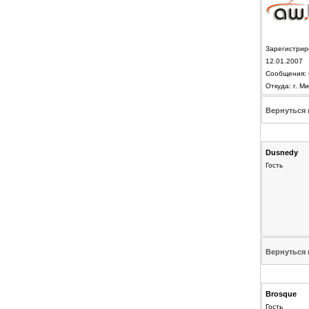
Зарегистрир
12.01.2007
Сообщения: 
Откуда: г. Ми
Вернуться 
Dusnedy
Гость
Вернуться 
Brosque
Гость