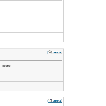
т позже.