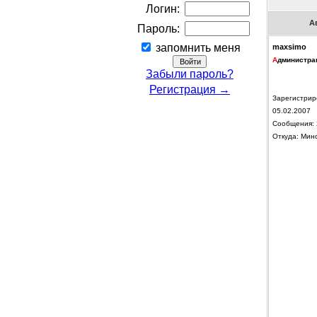
Логин:
А
Пароль:
запомнить меня
maxsimo
А
дминистра
Забыли пароль?
Регистрация →
Зарегистрир
05.02.2007
Сообщения: 
Откуда: Мин