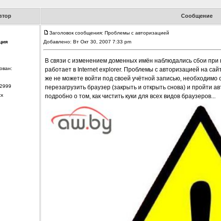
втор
Сообщение
Заголовок сообщения: Проблемы с авторизацией
ция
Добавлено: Вт Окт 30, 2007 7:33 pm
В связи с изменением доменных имён наблюдались сбои при вх
ован:
работает в Internet explorer. Проблемы с авторизацией на са
же не можете войти под своей учётной записью, необходимо оч
2999
перезагрузить браузер (закрыть и открыть снова) и пройти а
ск
подробно о том, как чистить куки для всех видов браузеров...