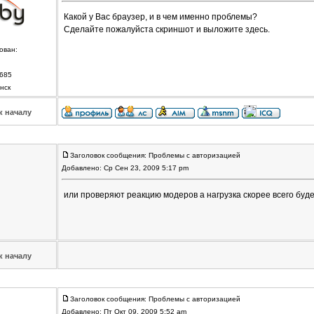
Какой у Вас браузер, и в чем именно проблемы?
Сделайте пожалуйста скриншот и выложите здесь.
ован:
685
нск
к началу
Заголовок сообщения: Проблемы с авторизацией
Добавлено: Ср Сен 23, 2009 5:17 pm
или проверяют реакцию модеров а нагрузка скорее всего буде
к началу
Заголовок сообщения: Проблемы с авторизацией
Добавлено: Пт Окт 09, 2009 5:52 am