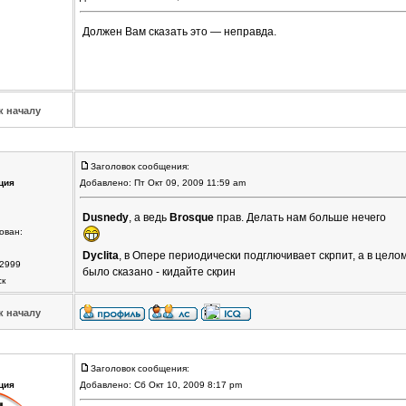
Должен Вам сказать это — неправда.
к началу
Заголовок сообщения:
ция
Добавлено: Пт Окт 09, 2009 11:59 am
Dusnedy
, а ведь
Brosque
прав. Делать нам больше нечего
ован:
Dyclita
, в Опере периодически подглючивает скрпит, а в целом
2999
было сказано - кидайте скрин
ск
к началу
Заголовок сообщения:
ция
Добавлено: Сб Окт 10, 2009 8:17 pm