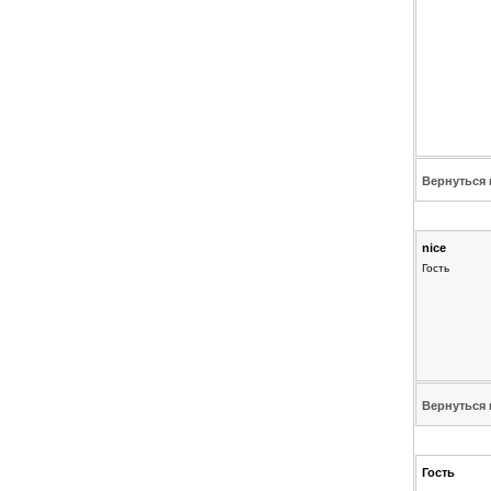
Вернуться 
nice
Гость
Вернуться 
Гость