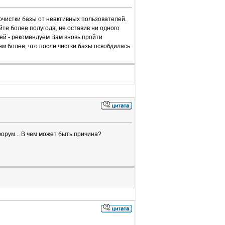
чистки базы от неактивных пользователей.
те более полугода, не оставив ни одного
ей - рекомендуем Вам вновь пройти
м более, что после чистки базы освобдилась
орум... В чем может быть причина?