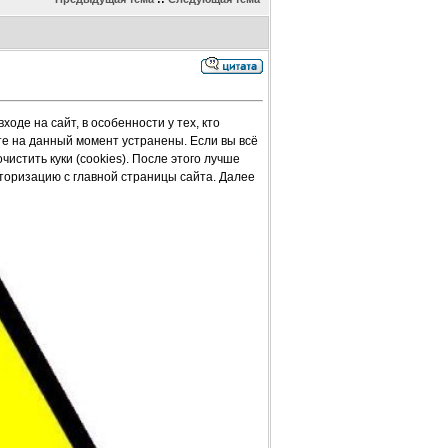
оде на сайт, в особенности у тех, кто
йте на данный момент устранены. Если вы всё
истить куки (cookies). После этого лучше
вторизацию с главной страницы сайта. Далее