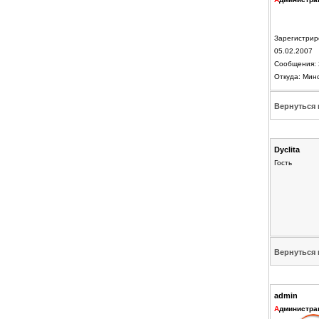
Зарегистрир
05.02.2007
Сообщения: 
Откуда: Мин
Вернуться 
Dyclita
Гость
Вернуться 
admin
А
дминистра