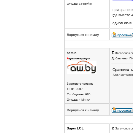
Откуда: Бобруйск
при сравне
где вместо 
одном окне
Вернуться к началу
admin
Заголовок с
А
дминистрация
Добавлено: Пн
Сравнивать
Автокатало
Зарегистрирован:
12.01.2007
Сообщения: 685
Откуда: г. Минск
Вернуться к началу
Super LOL
Заголовок с