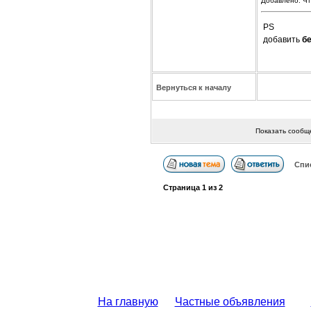
Добавлено: Чт
PS
добавить
б
Вернуться к началу
Показать сообщ
Спи
Страница
1
из
2
На главную
Частные объявления