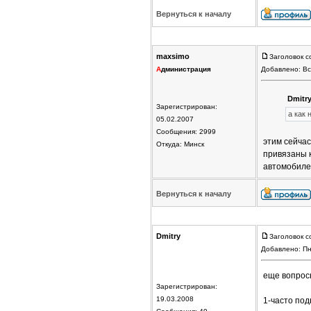
Вернуться к началу
maxsimo
Заголовок с
А
дминистрация
Добавлено: Вс
Dmitry
Зарегистрирован:
а как
05.02.2007
Сообщения: 2999
этим сейчас
Откуда: Минск
привязаны к
автомобилей
Вернуться к началу
Dmitry
Заголовок с
Добавлено: Пн
еще вопрос
Зарегистрирован:
19.03.2008
1-часто под