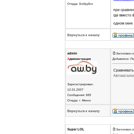
Откуда: Бобруйск
при сравне
где вместо 
одном окне
Вернуться к началу
admin
Заголовок с
А
дминистрация
Добавлено: Пн
Сравнивать
Автокатало
Зарегистрирован:
12.01.2007
Сообщения: 685
Откуда: г. Минск
Вернуться к началу
Super LOL
Заголовок с