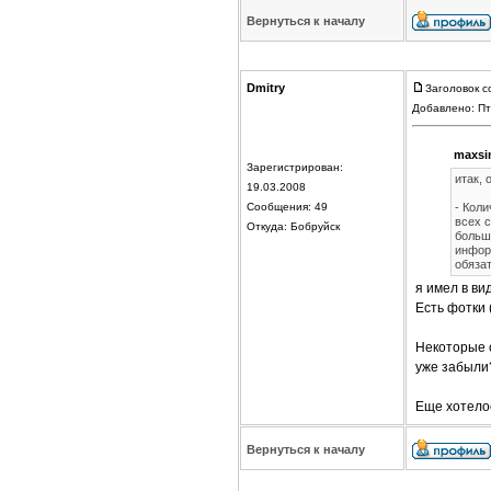
Вернуться к началу
Dmitry
Заголовок с
Добавлено: Пт
maxsi
Зарегистрирован:
итак, 
19.03.2008
Сообщения: 49
- Кол
всех 
Откуда: Бобруйск
больш
инфор
обяза
я имел в вид
Есть фотки 
Некоторые с
уже забыли
Еще хотело
Вернуться к началу