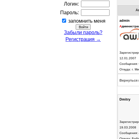
Логин:
А
Пароль:
запомнить меня
admin
А
дминистра
Забыли пароль?
Регистрация →
Зарегистрир
12.01.2007
Сообщения: 
Откуда: г. Ми
Вернуться 
Dmitry
Зарегистрир
19.03.2008
Сообщения: 
Откуда: Боб