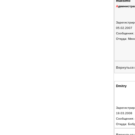
maxsimo
А
дминистра
Зарегистрир
05.02.2007
Сообщения: 
Откуда: Мин
Вернуться 
Dmitry
Зарегистрир
19.03.2008
Сообщения: 
Откуда: Боб
Вернуться 