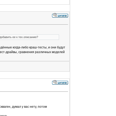
добавить ее к тех.описанию?
дённые когда-либо краш-тесты, и они будут
тест-драйвы, сравнения различных моделей
ваген, думал у вас нету, потом