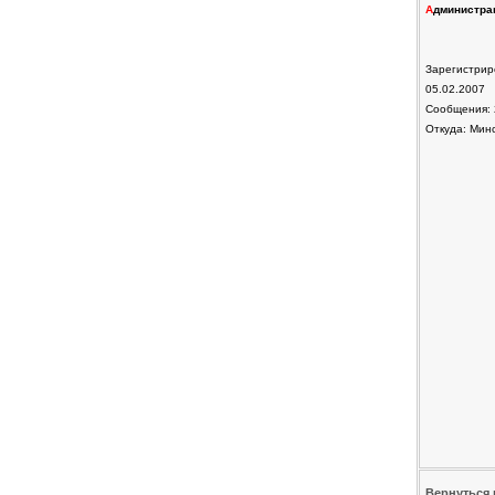
А
дминистра
Зарегистрир
05.02.2007
Сообщения: 
Откуда: Мин
Вернуться 