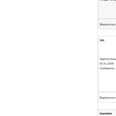
Вернуться 
trin
Зарегистрир
05.01.2008
Сообщения: 
Вернуться 
maxsimo