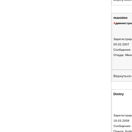
maxsimo
А
дминистра
Зарегистрир
05.02.2007
Сообщения: 
Откуда: Мин
Вернуться 
Dmitry
Зарегистрир
19.03.2008
Сообщения: 
Откуда: Боб