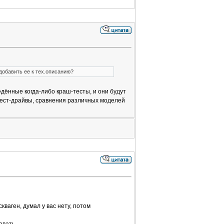
добавить ее к тех.описанию?
дённые когда-либо краш-тесты, и они будут
тест-драйвы, сравнения различных моделей
ваген, думал у вас нету, потом