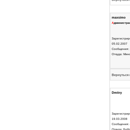
maxsimo
А
дминистра
Зарегистрир
05.02.2007
Сообщения: 
Откуда: Мин
Вернуться 
Dmitry
Зарегистрир
19.03.2008
Сообщения: 
Откуда: Боб