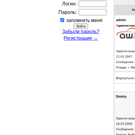
Логин:
А
Пароль:
запомнить меня
admin
А
дминистра
Забыли пароль?
Регистрация →
Зарегистрир
12.01.2007
Сообщения: 
Откуда: г. Ми
Вернуться 
Dmitry
Зарегистрир
19.03.2008
Сообщения: 
Откуда: Боб