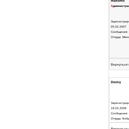
maxsimo
А
дминистра
Зарегистрир
05.02.2007
Сообщения: 
Откуда: Мин
Вернуться 
Dmitry
Зарегистрир
19.03.2008
Сообщения: 
Откуда: Боб
Вернуться 