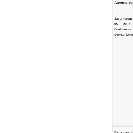
А
дминистра
Зарегистрир
05.02.2007
Сообщения: 
Откуда: Мин
Вернуться 