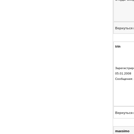
Вернуться 
trin
Зарегистрир
05.01.2008
Сообщения: 
Вернуться 
maxsimo