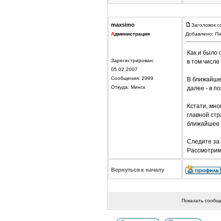
maxsimo
Заголовок с
А
дминистрация
Добавлено: Пн
Как и было
Зарегистрирован:
в том числе
05.02.2007
Сообщения: 2999
В ближайше
Откуда: Минск
далее - в по
Кстати, мно
главной ст
ближайшее 
Следите за
Рассмотрим
Вернуться к началу
Показать сообщ