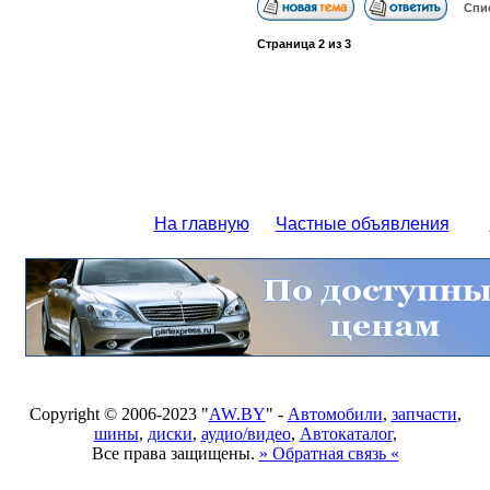
Спи
Страница
2
из
3
На главную
Частные объявления
Copyright © 2006-2023 "
AW.BY
" -
Автомобили
,
запчасти
,
шины
,
диски
,
аудио/видео
,
Автокаталог
,
Все права защищены.
» Обратная связь «