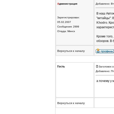
А
дминистрация
Добавлено: Вт
В наш Авто
Зарегистрирован:
"китайцы":
05.02.2007
Khodro
. Кр
Сообщения: 2999
характерист
Откуда: Минск
Кроме того
обзоров. В
Вернуться к началу
Гость
Заголовок с
Добавлено: Пт
а почему у
Вернуться к началу