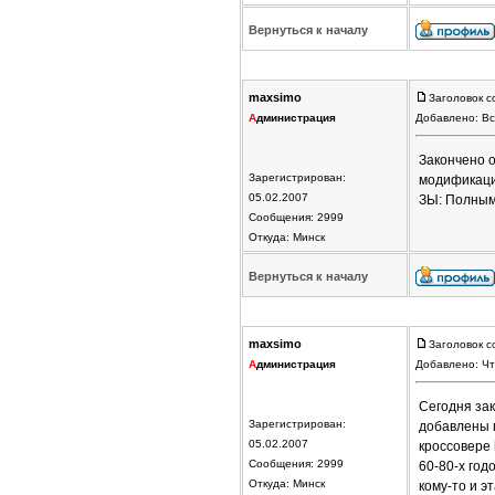
Вернуться к началу
maxsimo
Заголовок с
А
дминистрация
Добавлено: Вс
Закончено 
Зарегистрирован:
модификаци
05.02.2007
ЗЫ: Полным
Сообщения: 2999
Откуда: Минск
Вернуться к началу
maxsimo
Заголовок с
А
дминистрация
Добавлено: Чт
Сегодня за
Зарегистрирован:
добавлены 
05.02.2007
кроссовере
Сообщения: 2999
60-80-х го
Откуда: Минск
кому-то и э