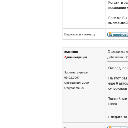
Кстати, в 
последние
Если же Вы
высказывайт
Вернуться к началу
maxsimo
Заголовок с
А
дминистрация
Добавлено: Ср
Очередное 
Зарегистрирован:
05.02.2007
На этот раз
Сообщения: 2999
ещё 6 авто
Откуда: Минск
суперкаров
Также были
Linea
Следите за