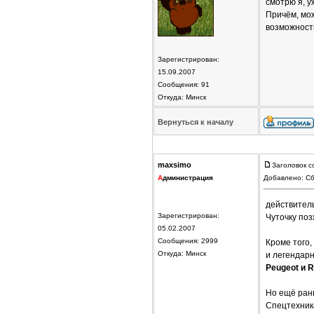
смотрю я, у
Причём, мо
возможност
Зарегистрирован:
15.09.2007
Сообщения: 91
Откуда: Минск
Вернуться к началу
maxsimo
Заголовок с
А
дминистрация
Добавлено: Сб
действитель
Зарегистрирован:
Чуточку поз
05.02.2007
Сообщения: 2999
Кроме того
Откуда: Минск
и легендар
Peugeot и R
Но ещё ран
Спецтехник