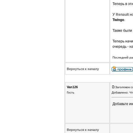
Теперь в эт
У
Renault
н
Twingo
.
Также были
Теперь нач
очередь - н
Последний раз
Вернуться к началу
Van126
Заголовок с
Гость
Добавлено: Чт
Добавьте и
Вернуться к началу