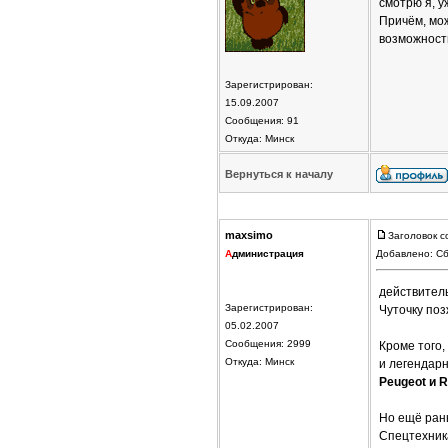
смотрю я, у
Причём, мо
возможност
Зарегистрирован:
15.09.2007
Сообщения: 91
Откуда: Минск
Вернуться к началу
maxsimo
Заголовок с
А
дминистрация
Добавлено: Сб
действитель
Зарегистрирован:
Чуточку поз
05.02.2007
Сообщения: 2999
Кроме того
Откуда: Минск
и легендар
Peugeot и R
Но ещё ран
Спецтехник