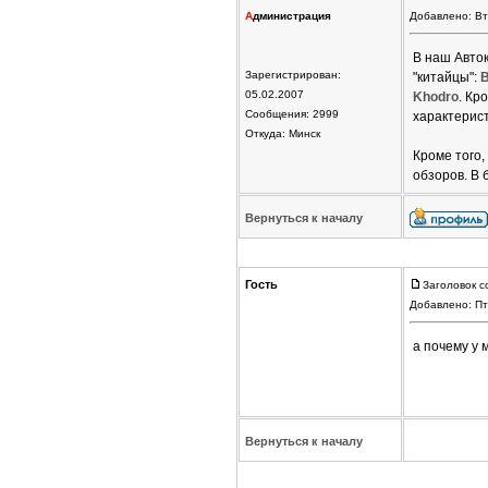
А
дминистрация
Добавлено: Вт
В наш Авто
Зарегистрирован:
"китайцы":
05.02.2007
Khodro
. Кр
Сообщения: 2999
характерист
Откуда: Минск
Кроме того
обзоров. В
Вернуться к началу
Гость
Заголовок с
Добавлено: Пт
а почему у
Вернуться к началу