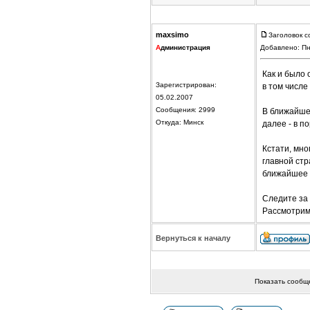
maxsimo
Заголовок с
А
дминистрация
Добавлено: Пн
Как и было
Зарегистрирован:
в том числе
05.02.2007
Сообщения: 2999
В ближайше
Откуда: Минск
далее - в по
Кстати, мно
главной ст
ближайшее 
Следите за
Рассмотрим
Вернуться к началу
Показать сообщ