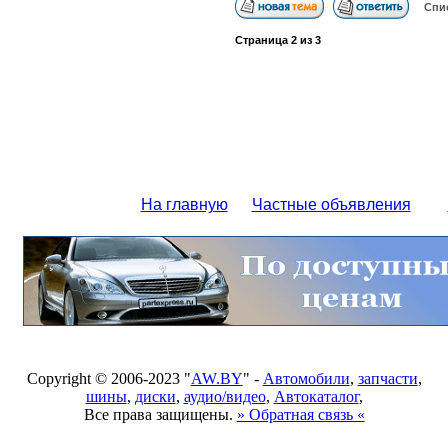
Спи
Страница
2
из
3
На главную
Частные объявления
Copyright © 2006-2023 "
AW.BY
" -
Автомобили
,
запчасти
,
шины
,
диски
,
аудио/видео
,
Автокаталог
,
Все права защищены.
» Обратная связь «