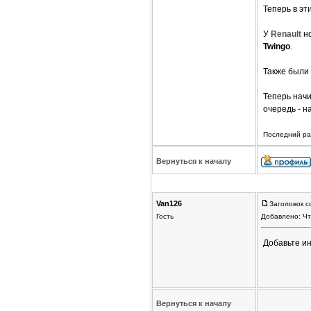
Теперь в эт
У
Renault
н
Twingo
.
Также были
Теперь нач
очередь - н
Последний раз
Вернуться к началу
Van126
Заголовок с
Гость
Добавлено: Чт
Добавьте и
Вернуться к началу