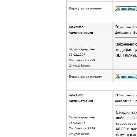
Вернуться к началу
maxsimo
Заголовок с
А
дминистрация
Добавлено: Вс
Закончено 
Зарегистрирован:
модификаци
05.02.2007
ЗЫ: Полным
Сообщения: 2999
Откуда: Минск
Вернуться к началу
maxsimo
Заголовок с
А
дминистрация
Добавлено: Чт
Сегодня за
Зарегистрирован:
добавлены 
05.02.2007
кроссовере
Сообщения: 2999
60-80-х го
Откуда: Минск
кому-то и э