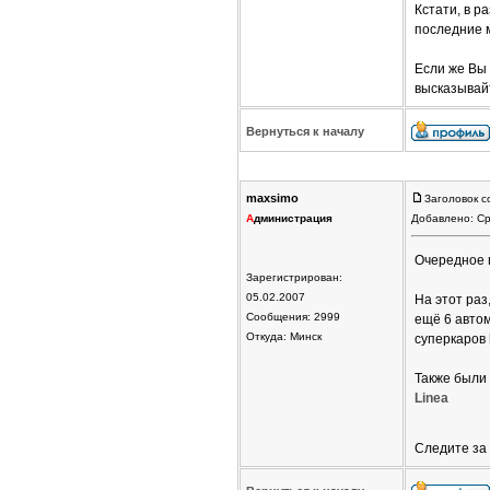
Кстати, в 
последние
Если же Вы
высказывайт
Вернуться к началу
maxsimo
Заголовок с
А
дминистрация
Добавлено: Ср
Очередное 
Зарегистрирован:
05.02.2007
На этот раз
Сообщения: 2999
ещё 6 авто
Откуда: Минск
суперкаров
Также были
Linea
Следите за