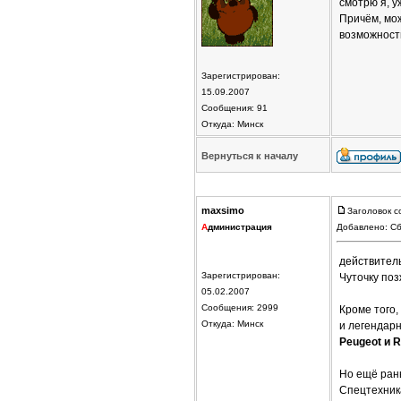
смотрю я, у
Причём, мо
возможност
Зарегистрирован:
15.09.2007
Сообщения: 91
Откуда: Минск
Вернуться к началу
maxsimo
Заголовок с
А
дминистрация
Добавлено: Сб
действитель
Зарегистрирован:
Чуточку поз
05.02.2007
Сообщения: 2999
Кроме того
Откуда: Минск
и легендар
Peugeot и R
Но ещё ран
Спецтехник