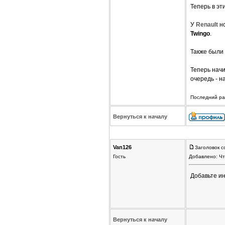
Теперь в эт
У
Renault
н
Twingo
.
Также были
Теперь нач
очередь - н
Последний раз
Вернуться к началу
Van126
Заголовок с
Гость
Добавлено: Чт
Добавьте и
Вернуться к началу