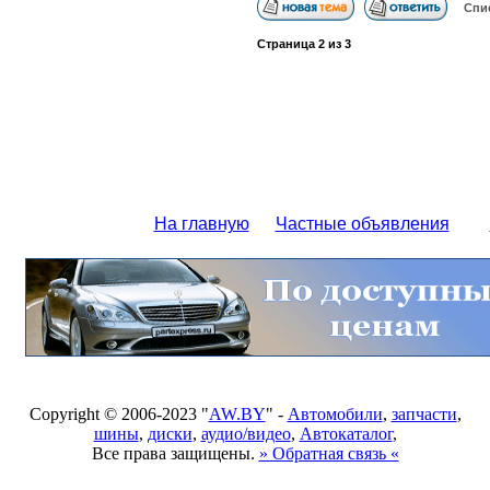
Спи
Страница
2
из
3
На главную
Частные объявления
Copyright © 2006-2023 "
AW.BY
" -
Автомобили
,
запчасти
,
шины
,
диски
,
аудио/видео
,
Автокаталог
,
Все права защищены.
» Обратная связь «