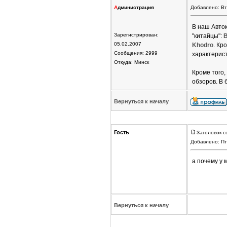
А
дминистрация
Добавлено: Вт
В наш Авто
Зарегистрирован:
"китайцы":
05.02.2007
Khodro
. Кр
Сообщения: 2999
характерист
Откуда: Минск
Кроме того
обзоров. В
Вернуться к началу
Гость
Заголовок с
Добавлено: Пт
а почему у
Вернуться к началу