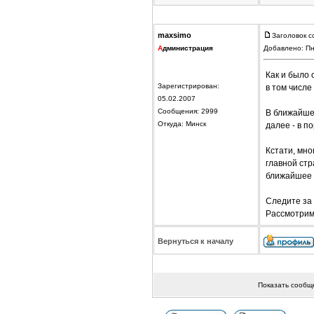
maxsimo
Заголовок с
А
дминистрация
Добавлено: Пн
Как и было
Зарегистрирован:
в том числе
05.02.2007
Сообщения: 2999
В ближайше
Откуда: Минск
далее - в по
Кстати, мно
главной ст
ближайшее 
Следите за
Рассмотрим
Вернуться к началу
Показать сообщ