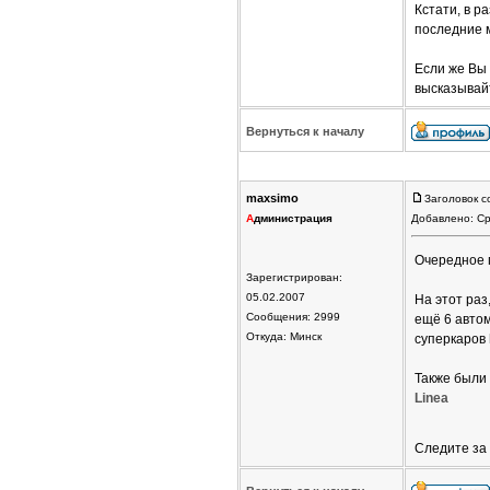
Кстати, в 
последние
Если же Вы
высказывайт
Вернуться к началу
maxsimo
Заголовок с
А
дминистрация
Добавлено: Ср
Очередное 
Зарегистрирован:
05.02.2007
На этот раз
Сообщения: 2999
ещё 6 авто
Откуда: Минск
суперкаров
Также были
Linea
Следите за