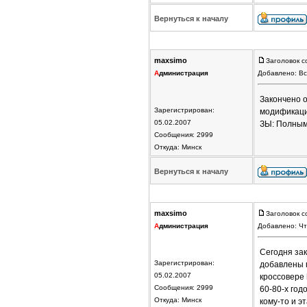
Вернуться к началу
maxsimo
Заголовок с
А
дминистрация
Добавлено: Вс
Закончено 
Зарегистрирован:
модификаци
05.02.2007
ЗЫ: Полным
Сообщения: 2999
Откуда: Минск
Вернуться к началу
maxsimo
Заголовок с
А
дминистрация
Добавлено: Чт
Сегодня за
Зарегистрирован:
добавлены 
05.02.2007
кроссовере
Сообщения: 2999
60-80-х го
Откуда: Минск
кому-то и э