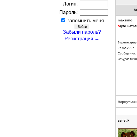
Логин:
А
Пароль:
запомнить меня
maxsimo
А
дминистра
Забыли пароль?
Регистрация →
Зарегистрир
05.02.2007
Сообщения: 
Откуда: Мин
Вернуться 
senetik