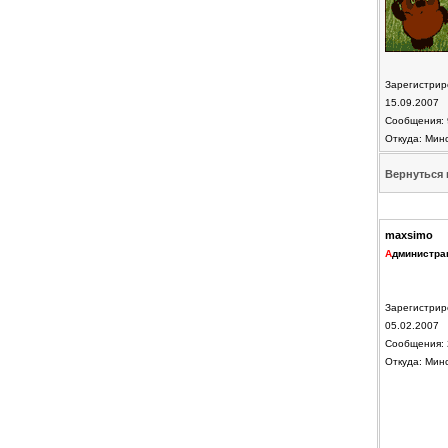
Зарегистрир
15.09.2007
Сообщения: 
Откуда: Мин
Вернуться 
maxsimo
А
дминистра
Зарегистрир
05.02.2007
Сообщения: 
Откуда: Мин