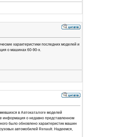
ические характеристики последних моделей и
ия о машинах 60-90-х.
имевшихся в
Автокаталоге
моделей
ле информация о недавно представленном
 много было обновлено характеристик машин
 грузовых автомобилей
Renault
. Надеемся,