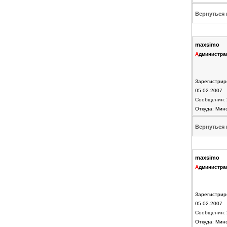
Вернуться 
maxsimo
А
дминистра
Зарегистрир
05.02.2007
Сообщения: 
Откуда: Мин
Вернуться 
maxsimo
А
дминистра
Зарегистрир
05.02.2007
Сообщения: 
Откуда: Мин