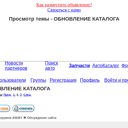
Как разместить объявление?
Связаться с нами
Просмотр темы - ОБНОВЛЕНИЕ КАТАЛОГА
Новости
Поиск
Запчасти
АвтоКаталог
Фо
партнеров
авто
ользователи
Группы
Регистрация
Профиль
Войти и п
ВЛЕНИЕ КАТАЛОГА
цу
Пред.
1
,
2
,
3
След.
»
орумов АW.BY
Обсуждение сайта