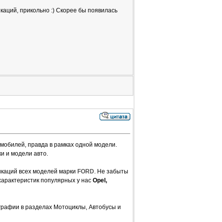
аций, прикольно :) Скорее бы появилась
омобилей, правда в рамках одной модели.
и и модели авто.
икаций всех моделей марки
FORD
. Не забыты
характеристик популярных у нас
Opel,
рафии в разделах Мотоциклы, Автобусы и