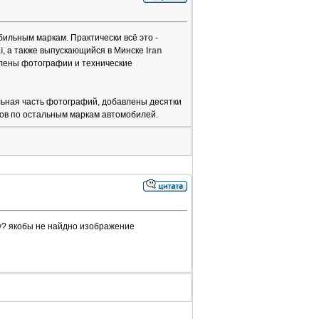
ильным маркам. Практически всё это -
i
, а также выпускающийся в Минске
Iran
влены фотографии и технические
льная часть фотографий, добавлены десятки
ов по остальным маркам автомобилей.
ry? якобы не найдно изображение