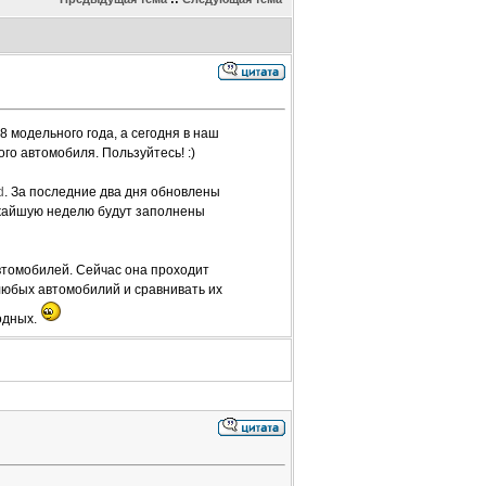
 модельного года, а сегодня в наш
го автомобиля. Пользуйтесь! :)
d
. За последние два дня обновлены
ижайшую неделю будут заполнены
втомобилей. Сейчас она проходит
любых автомобилий и сравнивать их
одных.