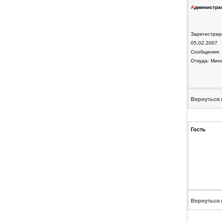
А
дминистра
Зарегистрир
05.02.2007
Сообщения: 
Откуда: Мин
Вернуться 
Гость
Вернуться 