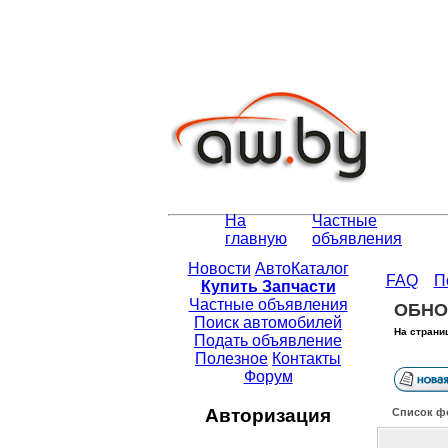
На
Частные
главную
объявления
Новости
АвтоКаталог
FAQ
П
Купить Запчасти
Частные объявления
ОБНО
Поиск автомобилей
На страни
Подать объявление
Полезное
Контакты
Форум
Авторизация
Список ф