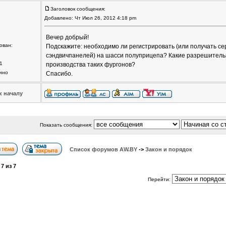
Заголовок сообщения:
Добавлено: Чт Июл 26, 2012 4:18 pm
Вечер добрый!
ован:
Подскажите: необходимо ли регистрировать (или получать с
сэндвичпанелей) на шасси полуприцепа? Какие разрешител
1
производства таких фургонов?
ино
Спасибо.
к началу
Показать сообщения:
Список форумов АW.BY
->
Закон и порядок
а
7
из
7
Перейти: