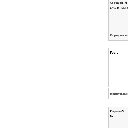
Сообщения: 
Откуда: Мин
Вернуться 
Гость
Вернуться 
Спромт9
Гость