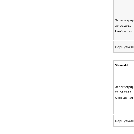
Зарегистрир
30.09.2011
Сообщения: 
Вернуться 
ShanaM
Зарегистрир
22.04.2012
Сообщения: 
Вернуться 