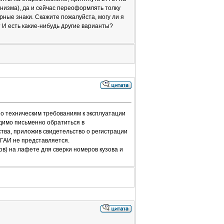
изма), да и сейчас переоформлять толку
рные знаки. Скажите пожалуйста, могу ли я
? И есть какие-нибудь другие варианты?
по техническим требованиям к эксплуатации
димо письменно обратиться в
тва, приложив свидетельство о регистрации
 ГАИ не представляется.
в) на лафете для сверки номеров кузова и