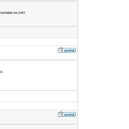
тановки на учёт
а.