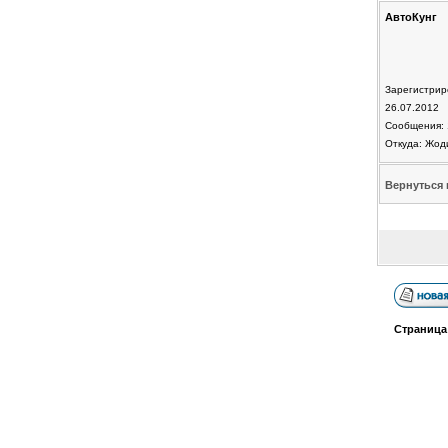
АвтоКунг
Зарегистрир
26.07.2012
Сообщения: 
Откуда: Жод
Вернуться 
Страниц