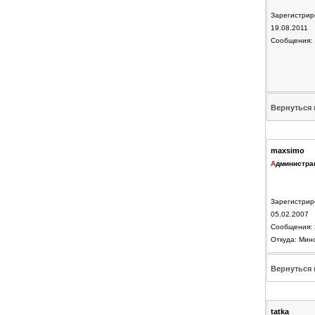
Зарегистрир
19.08.2011
Сообщения: 
Вернуться 
maxsimo
А
дминистра
Зарегистрир
05.02.2007
Сообщения: 
Откуда: Мин
Вернуться 
tatka