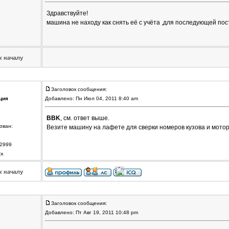
Здравствуйте!
машина не находу как снять её с учёта ,для последующей пос
к началу
Заголовок сообщения:
ция
Добавлено: Пн Июл 04, 2011 8:40 am
BBK
, см. ответ выше.
ован:
Везите машину на лафете для сверки номеров кузова и мотор
2999
ск
к началу
Заголовок сообщения:
Добавлено: Пт Авг 19, 2011 10:48 pm