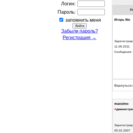
Логин:
А
Пароль:
запомнить меня
Игорь Nic
Забыли пароль?
Регистрация →
Зарегистрир
11.06.2011
Сообщения: 
Вернуться 
maxsimo
А
дминистра
Зарегистрир
05.02.2007