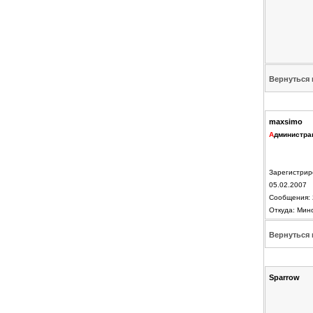
Вернуться 
maxsimo
А
дминистра
Зарегистрир
05.02.2007
Сообщения: 
Откуда: Мин
Вернуться 
Sparrow