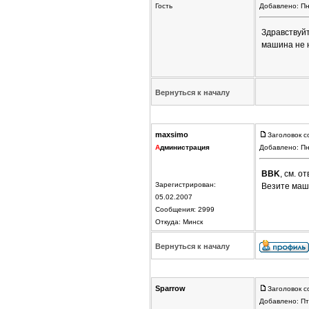
Гость
Добавлено: Пн
Здравствуйт
машина не н
Вернуться к началу
maxsimo
Заголовок с
А
дминистрация
Добавлено: Пн
BBK
, см. о
Зарегистрирован:
Везите маши
05.02.2007
Сообщения: 2999
Откуда: Минск
Вернуться к началу
Sparrow
Заголовок с
Добавлено: Пт