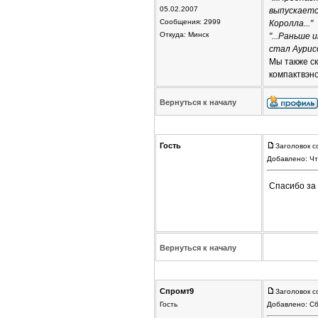
05.02.2007
выпускаетс
Сообщения: 2999
Королла..."
Откуда: Минск
"...Раньше 
стал Аурисо
Мы также ск
компактвэно
Вернуться к началу
Гость
Заголовок с
Добавлено: Чт
Спасибо за 
Вернуться к началу
Спромт9
Заголовок с
Гость
Добавлено: Сб