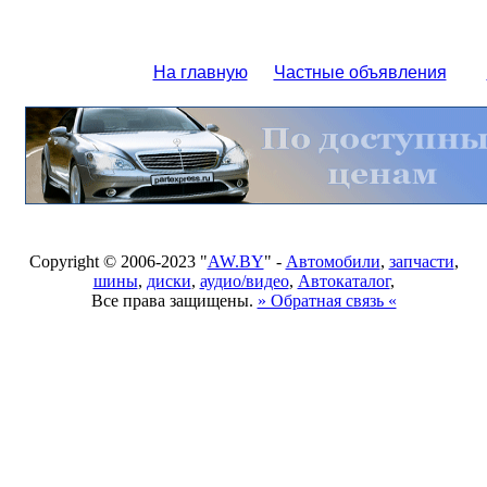
На главную
Частные объявления
Copyright © 2006-2023 "
AW.BY
" -
Автомобили
,
запчасти
,
шины
,
диски
,
аудио/видео
,
Автокаталог
,
Все права защищены.
» Обратная связь «