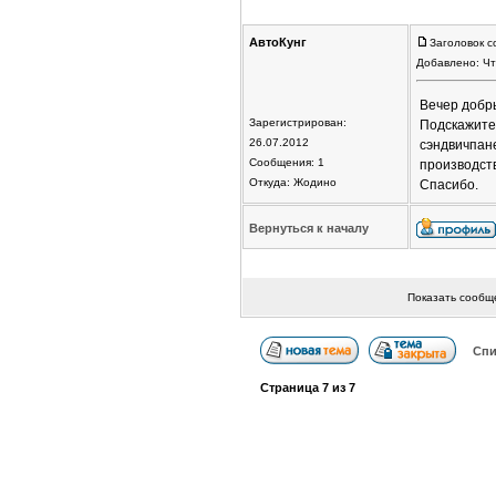
АвтоКунг
Заголовок с
Добавлено: Чт
Вечер добр
Зарегистрирован:
Подскажите
26.07.2012
сэндвичпан
Сообщения: 1
производст
Откуда: Жодино
Спасибо.
Вернуться к началу
Показать сообщ
Спи
Страница
7
из
7