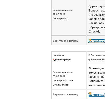
Здравствуйт
Зарегистрирован:
Вопрос тако
19.08.2011
(не очень с
Сообщения: 1
хорошо расс
нас небольш
обращаться 
Спасибо.
Вернуться к началу
maxsimo
Заголовок с
А
дминистрация
Добавлено: Пн
Sparrow
, е
Зарегистрирован:
телесных по
05.02.2007
свидетелей,
Сообщения: 2999
Запомните! 
Откуда: Минск
за справкой
Вернуться к началу