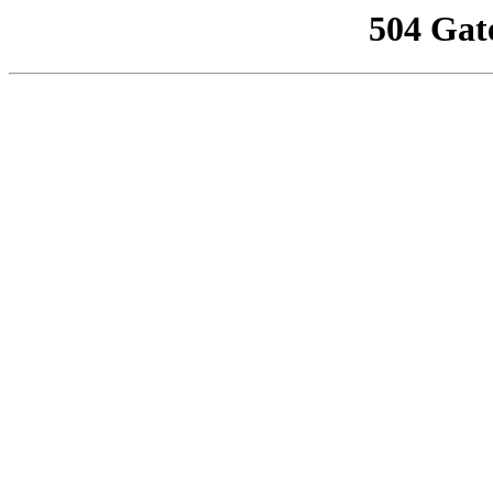
504 Gat