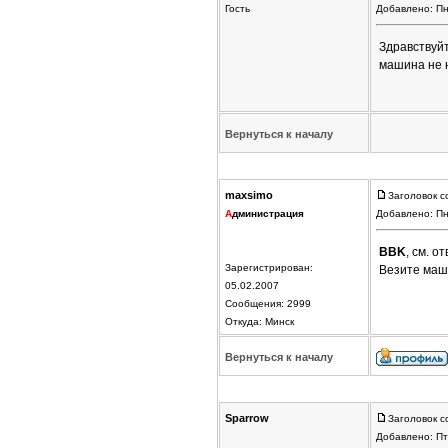
Гость
Добавлено: Пн
Здравствуйт
машина не н
Вернуться к началу
maxsimo
Заголовок с
А
дминистрация
Добавлено: Пн
BBK
, см. о
Зарегистрирован:
Везите маши
05.02.2007
Сообщения: 2999
Откуда: Минск
Вернуться к началу
Sparrow
Заголовок с
Добавлено: Пт