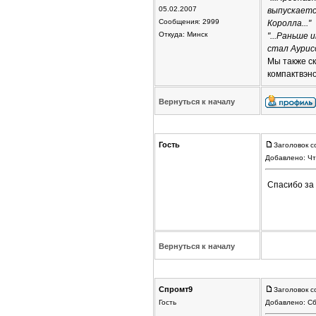
05.02.2007
выпускаетс
Сообщения: 2999
Королла..."
Откуда: Минск
"...Раньше 
стал Аурисо
Мы также ск
компактвэно
Вернуться к началу
Гость
Заголовок с
Добавлено: Чт
Спасибо за 
Вернуться к началу
Спромт9
Заголовок с
Гость
Добавлено: Сб