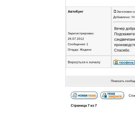
АвтоКунг
Заголовок с
Добавлено: Чт
Вечер добр
Зарегистрирован:
Подскажите
26.07.2012
сэндвичпан
Сообщения: 1
производст
Откуда: Жодино
Спасибо.
Вернуться к началу
Показать сообщ
Спи
Страница
7
из
7