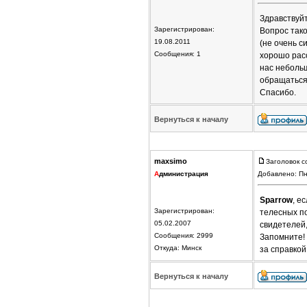
Здравствуйт
Зарегистрирован:
Вопрос тако
19.08.2011
(не очень с
Сообщения: 1
хорошо расс
нас небольш
обращаться 
Спасибо.
Вернуться к началу
maxsimo
Заголовок с
А
дминистрация
Добавлено: Пн
Sparrow
, е
Зарегистрирован:
телесных по
05.02.2007
свидетелей,
Сообщения: 2999
Запомните! 
Откуда: Минск
за справкой
Вернуться к началу