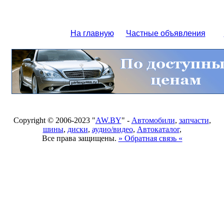
На главную
Частные объявления
Copyright © 2006-2023 "
AW.BY
" -
Автомобили
,
запчасти
,
шины
,
диски
,
аудио/видео
,
Автокаталог
,
Все права защищены.
» Обратная связь «