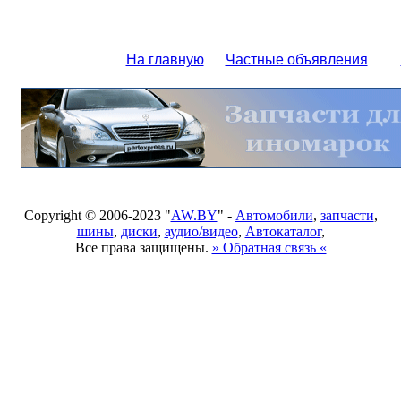
На главную
Частные объявления
Copyright © 2006-2023 "
AW.BY
" -
Автомобили
,
запчасти
,
шины
,
диски
,
аудио/видео
,
Автокаталог
,
Все права защищены.
» Обратная связь «