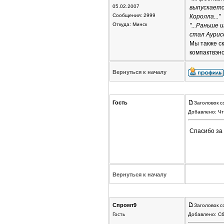
05.02.2007
выпускаетс
Сообщения: 2999
Королла..."
Откуда: Минск
"...Раньше 
стал Аурисо
Мы также ск
компактвэно
Вернуться к началу
Гость
Заголовок с
Добавлено: Чт
Спасибо за 
Вернуться к началу
Спромт9
Заголовок с
Гость
Добавлено: Сб