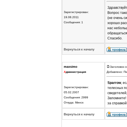
Здравствуйт
Зарегистрирован:
Вопрос тако
19.08.2011
(не очень с
Сообщения: 1
хорошо расс
нас небольш
обращаться 
Спасибо.
Вернуться к началу
maxsimo
Заголовок с
А
дминистрация
Добавлено: Пн
Sparrow
, е
Зарегистрирован:
телесных по
05.02.2007
свидетелей,
Сообщения: 2999
Запомните! 
Откуда: Минск
за справкой
Вернуться к началу