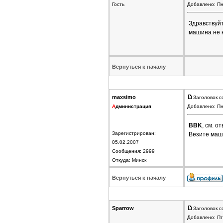
Гость
Добавлено: Пн
Здравствуйт
машина не н
Вернуться к началу
maxsimo
Заголовок с
А
дминистрация
Добавлено: Пн
BBK
, см. о
Зарегистрирован:
Везите маши
05.02.2007
Сообщения: 2999
Откуда: Минск
Вернуться к началу
Sparrow
Заголовок с
Добавлено: Пт