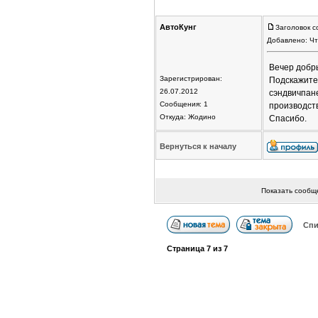
АвтоКунг
Заголовок с
Добавлено: Чт
Вечер добр
Зарегистрирован:
Подскажите
26.07.2012
сэндвичпан
Сообщения: 1
производст
Откуда: Жодино
Спасибо.
Вернуться к началу
Показать сообщ
Спи
Страница
7
из
7