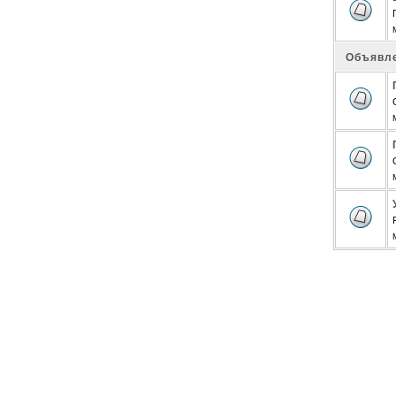
Объявл