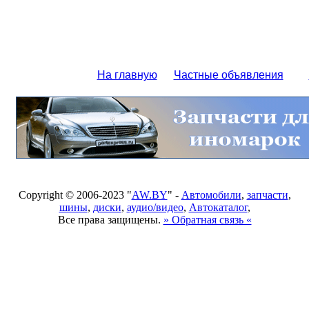
На главную
Частные объявления
Copyright © 2006-2023 "
AW.BY
" -
Автомобили
,
запчасти
,
шины
,
диски
,
аудио/видео
,
Автокаталог
,
Все права защищены.
» Обратная связь «