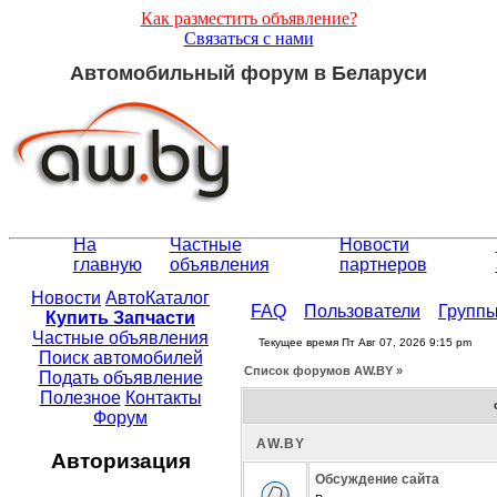
Как разместить объявление?
Связаться с нами
Автомобильный форум в Беларуси
На
Частные
Новости
главную
объявления
партнеров
Новости
АвтоКаталог
FAQ
Пользователи
Групп
Купить Запчасти
Частные объявления
Текущее время Пт Авг 07, 2026 9:15 pm
Поиск автомобилей
Список форумов АW.BY »
Подать объявление
Полезное
Контакты
Форум
АW.BY
Авторизация
Обсуждение сайта