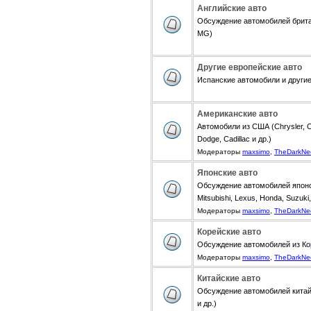
Английские авто
Обсуждение автомобилей британ
MG)
Другие европейские авто
Испанские автомобили и другие 
Американские авто
Автомобили из США (Chrysler, Ch
Dodge, Cadillac и др.)
Модераторы
maxsimo
,
TheDarkNe
Японские авто
Обсуждение автомобилей японск
Mitsubishi, Lexus, Honda, Suzuki,
Модераторы
maxsimo
,
TheDarkNe
Корейские авто
Обсуждение автомобилей из Коре
Модераторы
maxsimo
,
TheDarkNe
Китайские авто
Обсуждение автомобилей китайск
и др.)