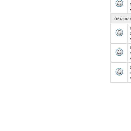
Объявл