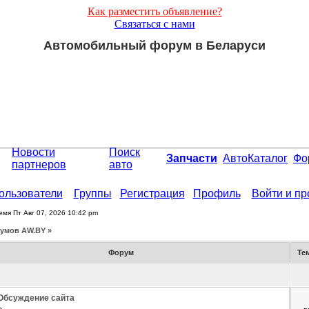
Как разместить объявление?
Связаться с нами
Автомобильный форум в Беларуси
Новости
Поиск
Запчасти
АвтоКаталог
Фо
партнеров
авто
ользователи
Группы
Регистрация
Профиль
Войти и п
емя Пт Авг 07, 2026 10:42 pm
умов АW.BY »
Форум
Те
Обсуждение сайта