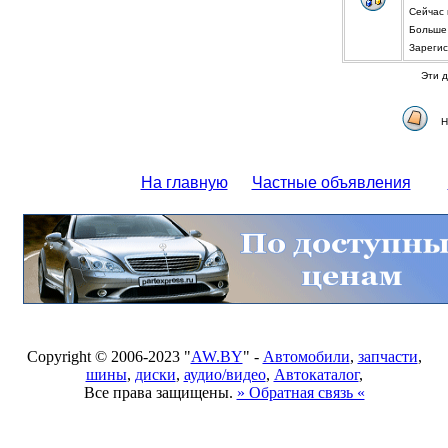
Сейчас
Больше 
Зарегис
Эти д
Н
На главную
Частные объявления
Copyright © 2006-2023 "
AW.BY
" -
Автомобили
,
запчасти
,
шины
,
диски
,
аудио/видео
,
Автокаталог
,
Все права защищены.
» Обратная связь «