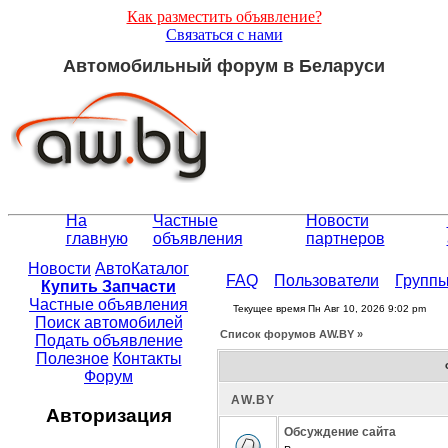
Как разместить объявление?
Связаться с нами
Автомобильный форум в Беларуси
На
Частные
Новости
главную
объявления
партнеров
Новости
АвтоКаталог
FAQ
Пользователи
Групп
Купить Запчасти
Частные объявления
Текущее время Пн Авг 10, 2026 9:02 pm
Поиск автомобилей
Список форумов АW.BY »
Подать объявление
Полезное
Контакты
Форум
АW.BY
Авторизация
Обсуждение сайта