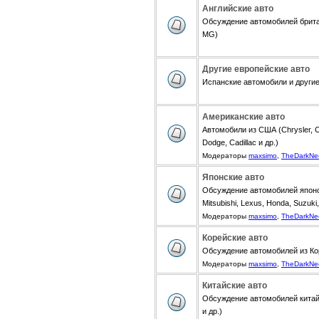
Английские авто
Обсуждение автомобилей британ
MG)
Другие европейские авто
Испанские автомобили и другие 
Американские авто
Автомобили из США (Chrysler, Ch
Dodge, Cadillac и др.)
Модераторы
maxsimo
,
TheDarkNe
Японские авто
Обсуждение автомобилей японск
Mitsubishi, Lexus, Honda, Suzuki,
Модераторы
maxsimo
,
TheDarkNe
Корейские авто
Обсуждение автомобилей из Коре
Модераторы
maxsimo
,
TheDarkNe
Китайские авто
Обсуждение автомобилей китайск
и др.)