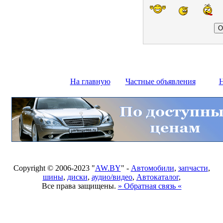
На главную
Частные объявления
Н
Copyright © 2006-2023 "
AW.BY
" -
Автомобили
,
запчасти
,
шины
,
диски
,
аудио/видео
,
Автокаталог
,
Все права защищены.
» Обратная связь «