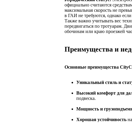
официально считаются средства
максимальная скорость не превыш
в ГАИ не требуются, однако если
Также важно учитывать вес техни
передвигаться по тротуарам. Дв
обочинам или краю проезжей час
Преимущества и недо
Основные преимущества CityC
Уникальный стиль и стат
Высокий комфорт для дал
подвеска.
Мощность и грузоподъемн
Хорошая устойчивость
на