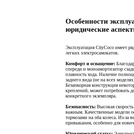
Особенности эксплуа
юридические аспек
Эксплуатация CityCoco имеет ря
легких электросамокатов.
Комфорт и оснащение:
Благодар
спереди и моноамортизатор сзад
плавность хода. Наличие полноц
заднего вида (не на всех моделя
Безанкорная конструкция некото
креплений, может потребовать д
конкретного экземпляра.
Безопасность:
Высокая скорость
важным. Качественные модели 
тормозами на оба колеса. Из-за 
привыкания, особенно для нович
Юридический статус:
Электроск