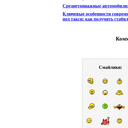
Среднетоннажные автомобили
Ключевые особенности соврем
под такси: как получить стаби
Комм
Смайлики: