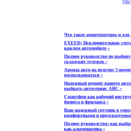
Обс
Что такое амортизаторы и для
EXEED: Исключительная элеган
каждом автомобиле
»
Полное руководство по выбор
складских тележек
»
Аренда авто на неделю: 5 неоч
воспользоваться
»
Надежный ремонт вашего автом
выбрать автосервис ABC
»
Смартфон как рабочий инстру
бизнеса и фриланса
»
Ваш надежный спутник в город
комфортными и предсказуемы
Полное руководство: как выбра
как альтернатива
»