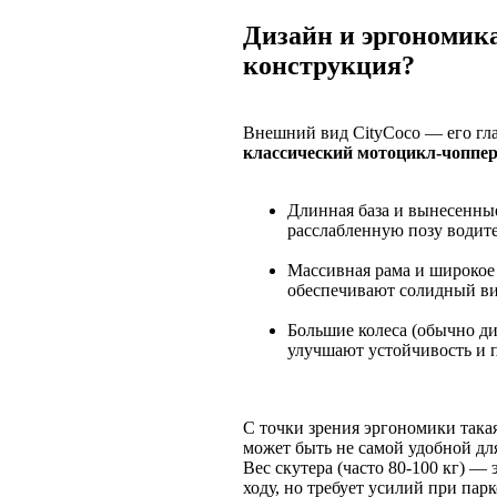
Дизайн и эргономик
конструкция?
Внешний вид CityCoco — его гла
классический мотоцикл-чоппер
Длинная база и вынесенны
расслабленную позу водите
Массивная рама и широкое 
обеспечивают солидный ви
Большие колеса (обычно д
улучшают устойчивость и 
С точки зрения эргономики така
может быть не самой удобной дл
Вес скутера (часто 80-100 кг) —
ходу, но требует усилий при парк