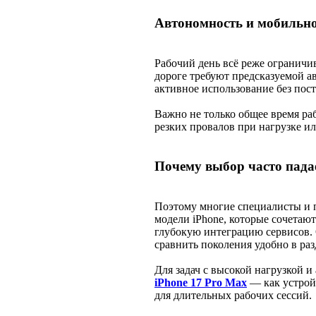
Автономность и мобильн
Рабочий день всё реже ограничив
дороге требуют предсказуемой 
активное использование без пост
Важно не только общее время раб
резких провалов при нагрузке и
Почему выбор часто падае
Поэтому многие специалисты и 
модели iPhone, которые сочетаю
глубокую интеграцию сервисов.
сравнить поколения удобно в ра
Для задач с высокой нагрузкой и
iPhone 17 Pro Max
— как устрой
для длительных рабочих сессий.