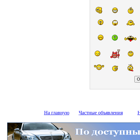
На главную
Частные объявления
Н