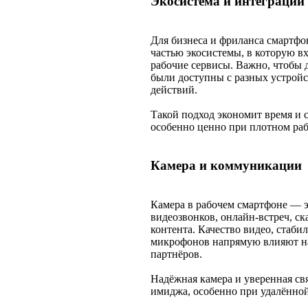
Экосистема и интеграции
Для бизнеса и фриланса смартфон
частью экосистемы, в которую в
рабочие сервисы. Важно, чтобы
были доступны с разных устройс
действий.
Такой подход экономит время и 
особенно ценно при плотном раб
Камера и коммуникации
Камера в рабочем смартфоне — эт
видеозвонков, онлайн-встреч, с
контента. Качество видео, стаби
микрофонов напрямую влияют на
партнёров.
Надёжная камера и уверенная св
имиджа, особенно при удалённой