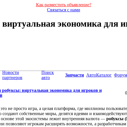
Как разместить объявление?
Связаться с нами
 виртуальная экономика для и
Новости
Поиск
Запчасти
АвтоКаталог
Фору
партнеров
авто
и робуксы: виртуальная экономика для игроков и
0
й
это не просто игра, а целая платформа, где миллионы пользоват
 создают собственные миры, делятся идеями и взаимодействуют
 основе этой экосистемы лежит внутренняя валюта —
робуксы (
ни позволяют игрокам расширять возможности, а разработчика