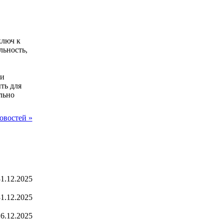
ключ к
ьность,
 и
ть для
льно
овостей »
1.12.2025
1.12.2025
6.12.2025