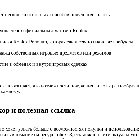
т несколько основных способов получения валюты:
упка через официальный магазин Roblox.
писка Roblox Premium, которая ежемесячно начисляет робуксы.
дажа собственных игровых предметов или режимов.
стие в обменах и внутриигровых сделках.
ок показывает, что возможности получения валюты разнообразн
 каждому.
кор и полезная ссылка
кто хочет узнать больше о возможностях покупки и использовани
атить внимание на ресурс robux. Здесь можно найти актуальную