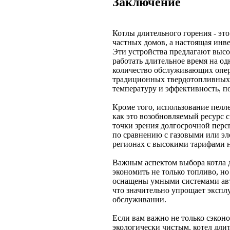
Заключение
Котлы длительного горения - эт
частных домов, а настоящая инв
Эти устройства предлагают высо
работать длительное время на од
количество обслуживающих опера
традиционных твердотопливных 
температуру и эффективность, п
Кроме того, использование пеллет
как это возобновляемый ресурс 
точки зрения долгосрочной перс
по сравнению с газовыми или эл
регионах с высокими тарифами н
Важным аспектом выбора котла д
экономить не только топливо, н
оснащены умными системами авт
что значительно упрощает экспл
обслуживании.
Если вам важно не только сэконо
экологически чистым, котел дли