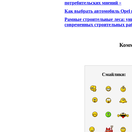
потребительских мнений
»
Как выбрать автомобиль Opel 
Рамные строительные леса: ун
современных строительных ра
Комм
Смайлики: