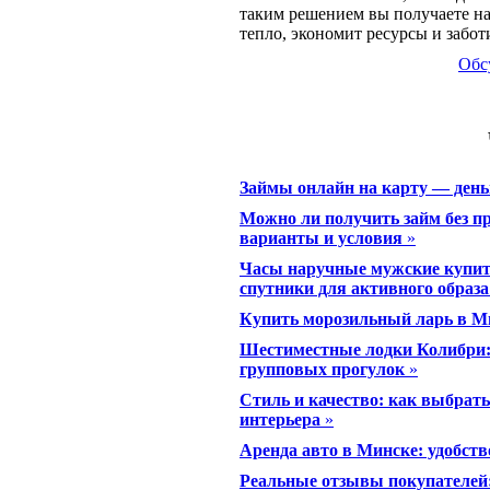
таким решением вы получаете на
тепло, экономит ресурсы и заботи
Обс
Займы онлайн на карту — день
Можно ли получить займ без п
варианты и условия
»
Часы наручные мужские купит
спутники для активного образ
Купить морозильный ларь в М
Шестиместные лодки Колибри:
групповых прогулок
»
Стиль и качество: как выбрать
интерьера
»
Аренда авто в Минске: удобств
Реальные отзывы покупателей: