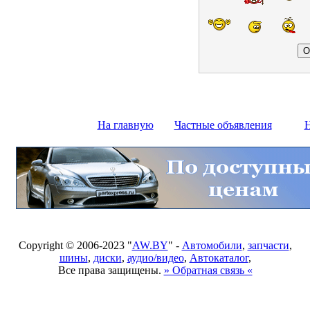
На главную
Частные объявления
Н
Copyright © 2006-2023 "
AW.BY
" -
Автомобили
,
запчасти
,
шины
,
диски
,
аудио/видео
,
Автокаталог
,
Все права защищены.
» Обратная связь «