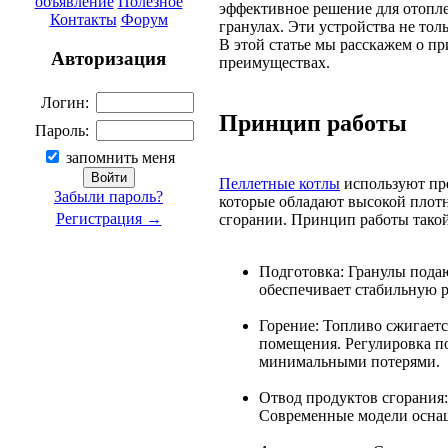
объявление
Полезное
эффективное решение для отопл
Контакты
Форум
гранулах. Эти устройства не тол
В этой статье мы расскажем о п
Авторизация
преимуществах.
Логин:
Принцип работы
Пароль:
запомнить меня
Пеллетные котлы
используют пре
Забыли пароль?
которые обладают высокой плот
Регистрация →
сгорании. Принцип работы такой
Подготовка: Гранулы подаю
обеспечивает стабильную р
Горение: Топливо сжигается
помещения. Регулировка по
минимальными потерями.
Отвод продуктов сгорания:
Современные модели осна