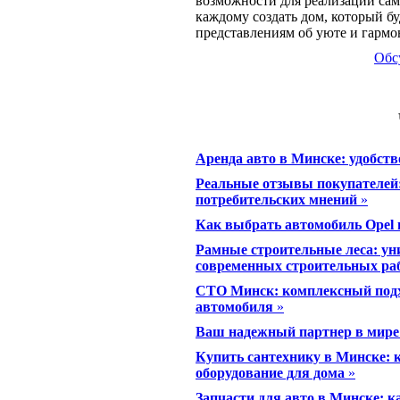
возможности для реализации са
каждому создать дом, который бу
представлениям об уюте и гармо
Обс
Аренда авто в Минске: удобств
Реальные отзывы покупателей:
потребительских мнений
»
Как выбрать автомобиль Opel 
Рамные строительные леса: ун
современных строительных ра
СТО Минск: комплексный подх
автомобиля
»
Ваш надежный партнер в мире
Купить сантехнику в Минске: 
оборудование для дома
»
Запчасти для авто в Минске: 