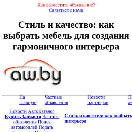
Как разместить объявление?
Связаться с нами
Стиль и качество: как
выбрать мебель для создания
гармоничного интерьера
На
Частные
Новости
П
главную
объявления
партнеров
а
Новости
АвтоКаталог
Стиль и качество: как выбрать
Купить Запчасти
Частные
интерьера
объявления
Поиск
автомобилей
Подать