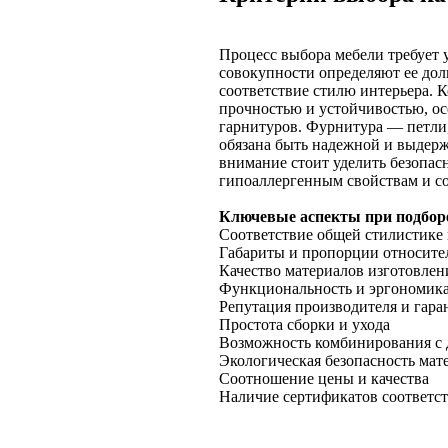
Процесс выбора мебели требует 
совокупности определяют ее дол
соответствие стилю интерьера. 
прочностью и устойчивостью, ос
гарнитуров. Фурнитура — петл
обязана быть надежной и выдерж
внимание стоит уделить безопас
гипоаллергенным свойствам и с
Ключевые аспекты при подборе
Соответствие общей стилистике 
Габариты и пропорции относите
Качество материалов изготовлен
Функциональность и эргономик
Репутация производителя и гара
Простота сборки и ухода
Возможность комбинирования с
Экологическая безопасность мат
Соотношение цены и качества
Наличие сертификатов соответс