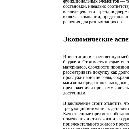
функциональных элементов — та
обстановки, идеально соответст
владельцев. Этот тренд поддер
включая компании, представленны
решения для разных запросов.
Экономические аспе
Инвестиции в качественную меб
бюджета. Стоимость предметов о
материалов, сложности производ
рассматривать покупку как дол
прослужит многие годы, сохран
магазины предлагают выгодные 
предложения и программы лояльн
доступным.
В заключение стоит отметить, ч
требующий внимания к деталям 
Качественные предметы обстано
помещения и стиля жизни, созда
привлекательного жилого прост