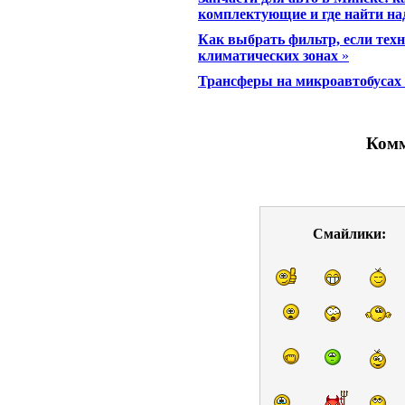
комплектующие и где найти н
Как выбрать фильтр, если техн
климатических зонах
»
Трансферы на микроавтобусах
Комм
Смайлики: