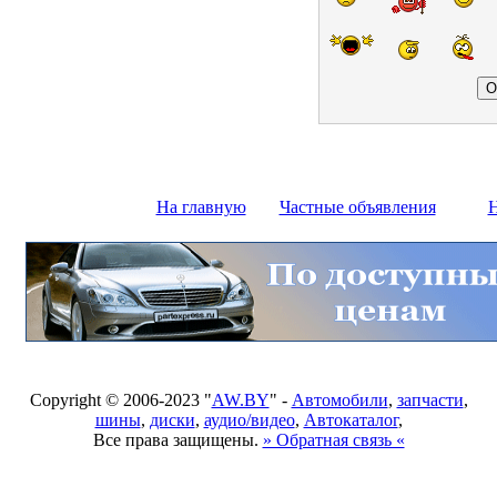
На главную
Частные объявления
Н
Copyright © 2006-2023 "
AW.BY
" -
Автомобили
,
запчасти
,
шины
,
диски
,
аудио/видео
,
Автокаталог
,
Все права защищены.
» Обратная связь «