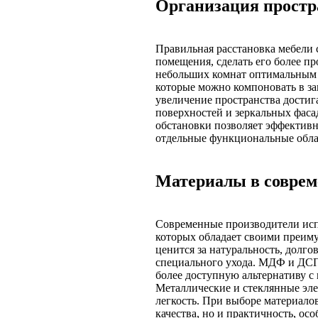
Организация простр
Правильная расстановка мебели 
помещения, сделать его более п
небольших комнат оптимальным 
которые можно компоновать в за
увеличение пространства достиг
поверхностей и зеркальных фас
обстановки позволяет эффективн
отдельные функциональные облас
Материалы в соврем
Современные производители исп
которых обладает своими преим
ценится за натуральность, долго
специального ухода. МДФ и ДСП
более доступную альтернативу 
Металлические и стеклянные эл
легкость. При выборе материалов
качества, но и практичность, ос