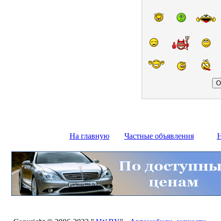
На главную
Частные объявления
Н