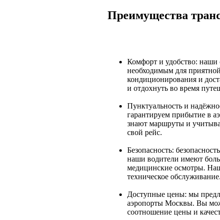
Преимущества транс
Комфорт и удобство: наши
необходимым для приятной 
кондиционирования и доста
и отдохнуть во время путе
Пунктуальность и надёжно
гарантируем прибытие в а
знают маршруты и учитыва
свой рейс.
Безопасность: безопасност
наши водители имеют боль
медицинские осмотры. Наш
техническое обслуживание
Доступные цены: мы предл
аэропорты Москвы. Вы мож
соотношение цены и качест