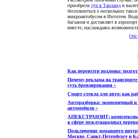
приобрела
тур в Таиланд
и вылет
беспокоиться о нескольких такси
микроавтобусом в Интотем. Водит
багажом и доставляет в аэропорт
вместе, наслаждаясь возможность
Обс
Как перевезти поддоны: подго
Почему реклама на транспорте 
суть брендирования
»
Смарт-стекла для авто: как ра
Авторазборка: экономичный и 
автомобиля
»
АПЕКСТРАНЗИТ: комплексные 
в сфере международных перево
Подключение домашнего интер
Москве, Санкт-Петербурге и К