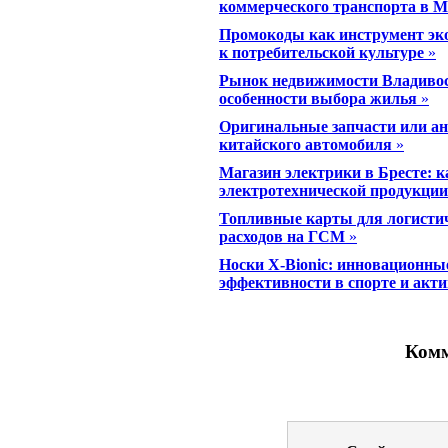
коммерческого транспорта в 
Промокоды как инструмент эко
к потребительской культуре
»
Рынок недвижимости Владивос
особенности выбора жилья
»
Оригинальные запчасти или ана
китайского автомобиля
»
Магазин электрики в Бресте: 
электротехнической продукции
Топливные карты для логистич
расходов на ГСМ
»
Носки X-Bionic: инновационны
эффективности в спорте и акт
Комм