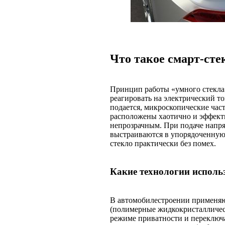
Что такое смарт-сте
Принцип работы «умного стекла»
реагировать на электрический т
подается, микроскопические ча
расположены хаотично и эффекти
непрозрачным. При подаче напря
выстраиваются в упорядоченную 
стекло практически без помех.
Какие технологии исполь
В автомобилестроении применяю
(полимерные жидкокристаллическ
режиме приватности и переключа