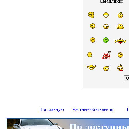
Смайлики:
На главную
Частные объявления
Н