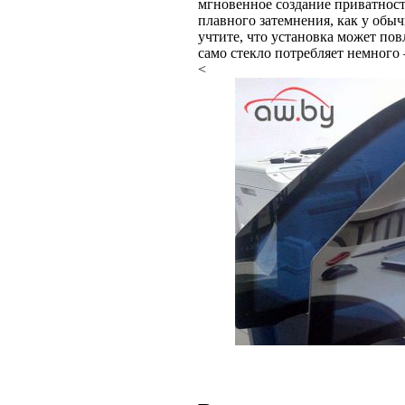
мгновенное создание приватнос
плавного затемнения, как у обы
учтите, что установка может пов
само стекло потребляет немного 
<