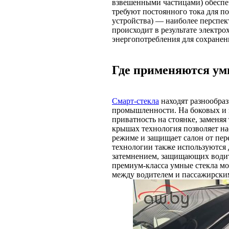
взвешенными частицами) обеспе
требуют постоянного тока для п
устройства) — наиболее перспект
происходит в результате электро
энергопотребления для сохранен
Где применяются ум
Смарт-стекла
находят разнообра
промышленности. На боковых и 
приватность на стоянке, заменя
крышах технология позволяет н
режиме и защищает салон от пер
технологии также используются д
затемнением, защищающих водит
премиум-класса умные стекла м
между водителем и пассажирски