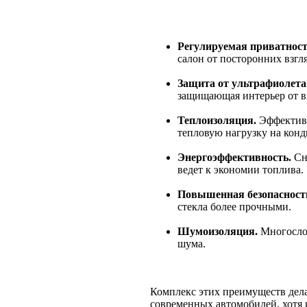
Регулируемая приватност
салон от посторонних взгл
Защита от ультрафиолета
защищающая интерьер от в
Теплоизоляция.
Эффективн
тепловую нагрузку на кон
Энергоэффективность.
Сн
ведет к экономии топлива.
Повышенная безопасност
стекла более прочными.
Шумоизоляция.
Многослой
шума.
Комплекс этих преимуществ дела
современных автомобилей, хотя