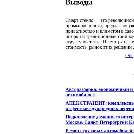
Выводы
Смарт-стекло — это революцион
промышленности, предлагающая 
приватностью и климатом в сало
шторки и традиционные тониров
структуру стекла. Несмотря на 
стоимость, рынок этих решений 
Обс
Авторазборка: экономичный и 
автомобиля
»
АПЕКСТРАНЗИТ: комплексные 
в сфере международных перево
Подключение домашнего интер
Москве, Санкт-Петербурге и К
Ремонт грузовых автомобилей: