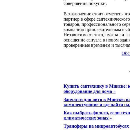
совершения покупки.
В заключение стоит отметить, ч
партнер в сфере сантехническог
товаров, профессионального сер
компанию привлекательным выбо
Независимо от того, нужна ли в
оснащение санузла в новом здан
проверенные временем и тысячам
Обс
Купить сантехнику в Минске: 
оборудование для дома
»
Запчасти для авто в Минске: 
комплектующие и где найти н
Как выбрать фильтр, если техн
климатических зонах
»
Трансферы на микроавтобусах