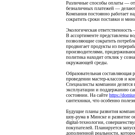
Различные способы оплаты — от 
безналичных платежей — делают
Компания постоянно работает на
сократить сроки поставки и мин
Экологическая ответственность 
В ассортименте представлены в
позволяющие сократить потребле
продвигает продукты из перераб
производителями, придерживающ
политика находит отклик у созн
окружающей среды.
Образовательная составляющая р
проведении мастер-классов и кон
Специалисты компании делятся 
эксплуатации и поддержанию са
состоянии. На сайте
https://domiu
сантехники, что особенно полезн
Будущие планы развития компан
шоу-рума в Минске и развитие о
digital-технологии, совершенств
покупателей. Планируется запу
дополненной реальности, которо