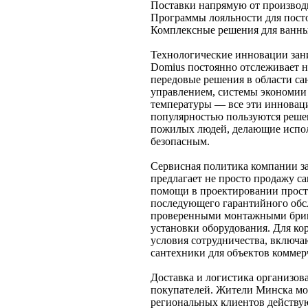
Поставки напрямую от производ
Программы лояльности для пост
Комплексные решения для ванны
Технологические инновации зан
Domius постоянно отслеживает 
передовые решения в области са
управлением, системы экономии
температуры — все эти инновац
популярностью пользуются реше
пожилых людей, делающие испол
безопасным.
Сервисная политика компании з
предлагает не просто продажу с
помощи в проектировании прост
последующего гарантийного обс
проверенными монтажными брига
установки оборудования. Для к
условия сотрудничества, включа
сантехники для объектов комме
Доставка и логистика организов
покупателей. Жители Минска мог
региональных клиентов действую