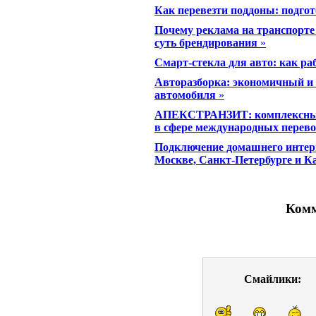
Как перевезти поддоны: подго
Почему реклама на транспорте 
суть брендирования
»
Смарт-стекла для авто: как ра
Авторазборка: экономичный и 
автомобиля
»
АПЕКСТРАНЗИТ: комплексные 
в сфере международных перево
Подключение домашнего интер
Москве, Санкт-Петербурге и К
Комм
Смайлики: