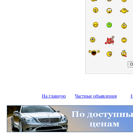
На главную
Частные объявления
Н