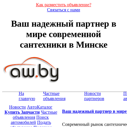
Как разместить объявление?
Связаться с нами
Ваш надежный партнер в
мире современной
сантехники в Минске
На
Частные
Новости
П
главную
объявления
партнеров
а
Новости
АвтоКаталог
Ваш надежный партнер в мире
Купить Запчасти
Частные
объявления
Поиск
автомобилей
Подать
Современный рынок сантехничес