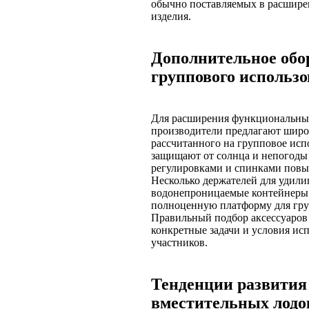
обычно поставляемых в расшире
изделия.
Дополнительное обор
группового использ
Для расширения функциональны
производители предлагают широ
рассчитанного на групповое исп
защищают от солнца и непогоды
регулировками и спинками повы
Несколько держателей для удил
водонепроницаемые контейнеры 
полноценную платформу для гру
Правильный подбор аксессуаров 
конкретные задачи и условия ис
участников.
Тенденции развития 
вместительных лодо