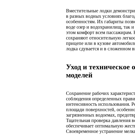
Вместительные лодки демонстри
в разных водных условиях благо
особенностям. Их габариты позв
воде озер и водохранилищ, так и
этом комфорт всем пассажирам. 
сохраняют относительную легкос
прицепе или в кузове автомобил
лодка сдувается и в сложенном в
Уход и техническое
моделей
Сохранение рабочих характерист
соблюдения определенных прави
интенсивность использования. Р
площади поверхностей, особенно
загрязненных водоемах, предот
Тщательная проверка давления в
обеспечивает оптимальную жестк
Своевременное устранение мелк