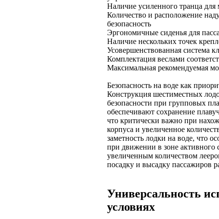
Наличие усиленного транца дл
Количество и расположение над
безопасность
Эргономичные сиденья для пасс
Наличие нескольких точек крепл
Усовершенствованная система кл
Комплектация веслами соответс
Максимальная рекомендуемая мо
Безопасность на воде как приор
Конструкция шестиместных лодо
безопасности при групповых пла
обеспечивают сохранение плавуч
что критически важно при нахож
корпуса и увеличенное количес
заметность лодки на воде, что 
при движении в зоне активного 
увеличенным количеством лееров
посадку и высадку пассажиров р
Универсальность ис
условиях