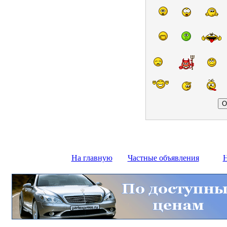
На главную
Частные объявления
Н