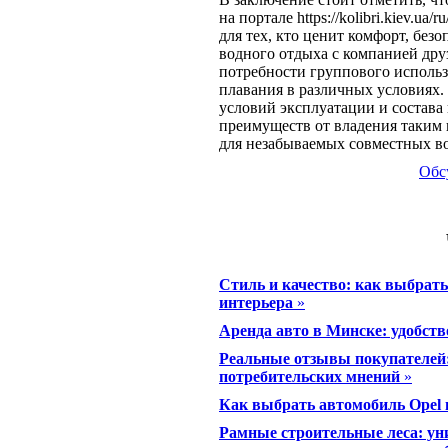
на портале https://kolibri.kiev.u
для тех, кто ценит комфорт, без
водного отдыха с компанией дру
потребности группового использ
плавания в различных условиях
условий эксплуатации и состава
преимуществ от владения таким 
для незабываемых совместных в
Обс
Стиль и качество: как выбрать
интерьера
»
Аренда авто в Минске: удобств
Реальные отзывы покупателей:
потребительских мнений
»
Как выбрать автомобиль Opel 
Рамные строительные леса: ун