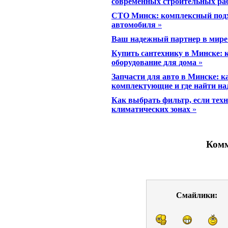
современных строительных ра
СТО Минск: комплексный подх
автомобиля
»
Ваш надежный партнер в мире
Купить сантехнику в Минске: 
оборудование для дома
»
Запчасти для авто в Минске: 
комплектующие и где найти н
Как выбрать фильтр, если техн
климатических зонах
»
Комм
Смайлики: