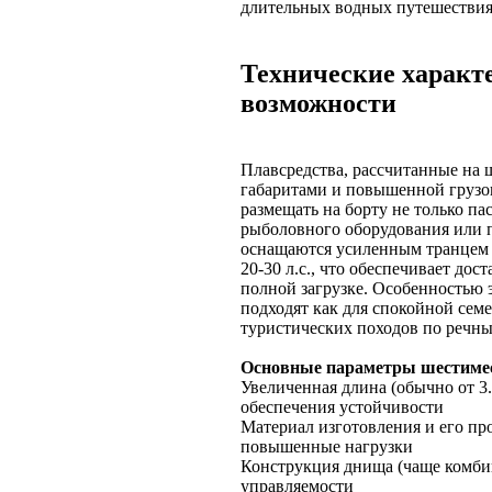
длительных водных путешествия
Технические характ
возможности
Плавсредства, рассчитанные на 
габаритами и повышенной грузо
размещать на борту не только па
рыболовного оборудования или
оснащаются усиленным транцем 
20-30 л.с., что обеспечивает до
полной загрузке. Особенностью э
подходят как для спокойной сем
туристических походов по речны
Основные параметры шестиме
Увеличенная длина (обычно от 3.
обеспечения устойчивости
Материал изготовления и его пр
повышенные нагрузки
Конструкция днища (чаще комби
управляемости