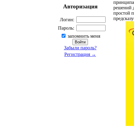
принципам
Авторизация
решений д
простой п
предсказу
Логин:
Пароль:
запомнить меня
Забыли пароль?
Регистрация →