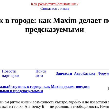
Как разместить объявление?
Связаться с нами
 в городе: как Maxim делает 
предсказуемыми
Новости
Поиск
Запчасти
АвтоКаталог
Фору
партнеров
авто
жный спутник в городе: как Maxim делает поездки
1
ными и предсказуемыми
нном ритме жизни возможность быстро, удобно и по известной 
аться из точки А в точку Б — не роскошь, а необходимость. Име