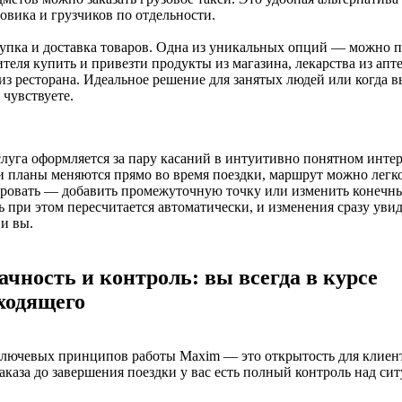
овика и грузчиков по отдельности.
упка и доставка товаров. Одна из уникальных опций — можно 
теля купить и привезти продукты из магазина, лекарства из апт
из ресторана. Идеальное решение для занятых людей или когда в
 чувствуете.
луга оформляется за пару касаний в интуитивно понятном интер
 планы меняются прямо во время поездки, маршрут можно легк
ровать — добавить промежуточную точку или изменить конечны
 при этом пересчитается автоматически, и изменения сразу увид
 и вы.
ачность и контроль: вы всегда в курсе
ходящего
лючевых принципов работы Maxim — это открытость для клиент
аказа до завершения поездки у вас есть полный контроль над сит