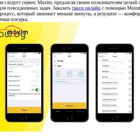
 следует сервис Maxim, предлагая своим пользователям целый 
ля повседневных задач. Заказать
такси онлайн
с помощью Maxim
роцесс, который занимает меньше минуты, а результат — комфор
емая поездка.