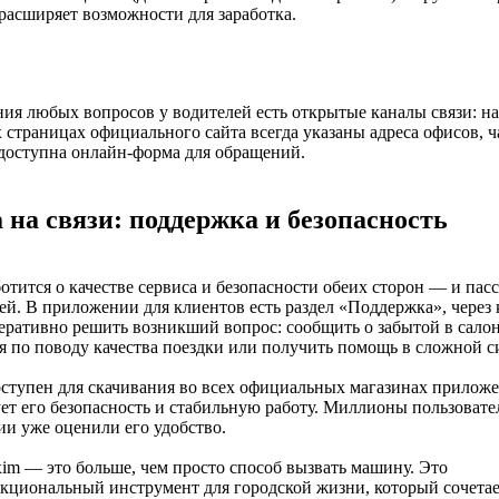
расширяет возможности для заработка.
ия любых вопросов у водителей есть открытые каналы связи: на
 страницах официального сайта всегда указаны адреса офисов, ч
доступна онлайн-форма для обращений.
 на связи: поддержка и безопасность
отится о качестве сервиса и безопасности обеих сторон — и пас
ей. В приложении для клиентов есть раздел «Поддержка», через
ративно решить возникший вопрос: сообщить о забытой в салон
я по поводу качества поездки или получить помощь в сложной с
ступен для скачивания во всех официальных магазинах приложе
ет его безопасность и стабильную работу. Миллионы пользовате
ии уже оценили его удобство.
im — это больше, чем просто способ вызвать машину. Это
циональный инструмент для городской жизни, который сочетает