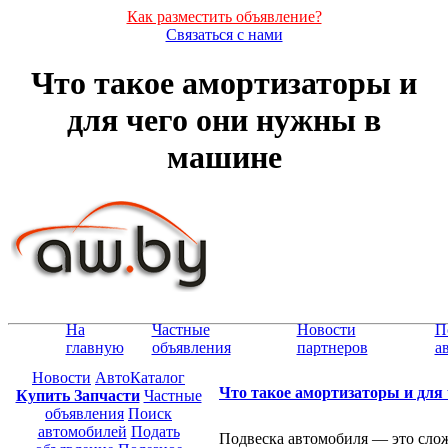
Как разместить объявление?
Связаться с нами
Что такое амортизаторы и
для чего они нужны в
машине
На
Частные
Новости
П
главную
объявления
партнеров
а
Новости
АвтоКаталог
Что такое амортизаторы и для
Купить Запчасти
Частные
объявления
Поиск
автомобилей
Подать
Подвеска автомобиля — это слож