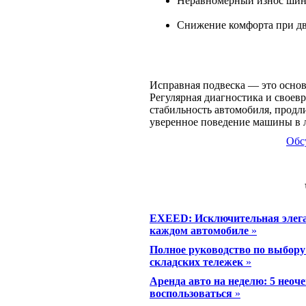
Неравномерный износ шин
Снижение комфорта при д
Исправная подвеска — это основ
Регулярная диагностика и своев
стабильность автомобиля, продл
уверенное поведение машины в 
Обс
EXEED: Исключительная элеган
каждом автомобиле
»
Полное руководство по выбор
складских тележек
»
Аренда авто на неделю: 5 неоч
воспользоваться
»