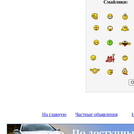
Смайлики:
На главную
Частные объявления
Н