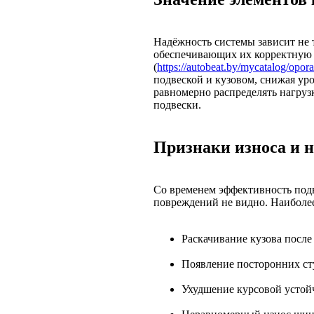
Надёжность системы зависит не т
обеспечивающих их корректную 
(
https://autobeat.by/mycatalog/opora
подвеской и кузовом, снижая ур
равномерно распределять нагруз
подвески.
Признаки износа и 
Со временем эффективность подв
повреждений не видно. Наиболе
Раскачивание кузова после
Появление посторонних ст
Ухудшение курсовой устой