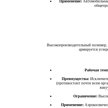
Применение:
Автомобильная 
общепро
Высокопроизводительный полимер, п
армируется углер
Рабочая темп
Преимущества:
Исключител
(противостоит почти всем орг
ваку
Ограничение:
Высок
Применение:
Аэрокосмическ