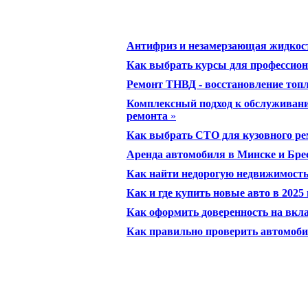
Антифриз и незамерзающая жидкость
Как выбрать курсы для профессион
Ремонт ТНВД - восстановление топл
Комплексный подход к обслуживанию
ремонта
»
Как выбрать СТО для кузовного ре
Аренда автомобиля в Минске и Бре
Как найти недорогую недвижимость
Как и где купить новые авто в 2025
Как оформить доверенность на вкл
Как правильно проверить автомобил