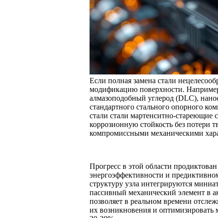
Если полная замена стали нецелесооб
модификацию поверхности. Например,
алмазоподобный углерод (DLC), нанос
стандартного стального опорного ком
стали стали мартенситно-стареющие 
коррозионную стойкость без потери т
компромиссными механическими хара
Прогресс в этой области продиктован
энергоэффективности и предиктивном
структуру узла интегрируются миниат
пассивный механический элемент в 
позволяет в реальном времени отслежи
их возникновения и оптимизировать 