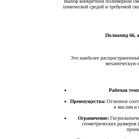
Выбор конкретной полимерной сме
химической средой и требуемой ск
Полиамид 66, 
Это наиболее распространенны
механическую п
Рабочая темп
Преимущества:
Отличное соотн
к маслам и
Ограничение:
Гигроскопичн
геометрических размеров 
проек