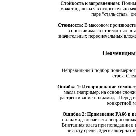
Стойкость к загрязнениям:
Полиме
может вдавиться в относительно мя
паре "сталь-сталь" о
Стоимость:
В массовом производств
сопоставима со стоимостью шта
значительных первоначальных вложе
Неочевидны
Неправильный подбор полимерного
строя. Сле
Ошибка 1: Игнорирование химичес
масла (например, на основе слож
растрескивание полиамида. Перед и
конкретной м
Ошибка 2: Применение PA66 в ва
полиамида делает его непригодным 
Впитанная влага при попадании в 
чистоту среды. Здесь альтернат