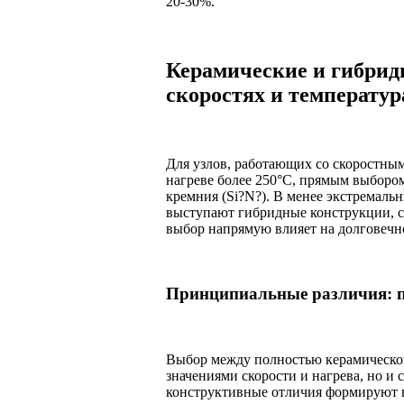
20-30%.
Керамические и гибрид
скоростях и температур
Для узлов, работающих со скоростным
нагреве более 250°C, прямым выборо
кремния (Si?N?). В менее экстремаль
выступают гибридные конструкции, с
выбор напрямую влияет на долговечн
Принципиальные различия: п
Выбор между полностью керамической
значениями скорости и нагрева, но и
конструктивные отличия формируют 