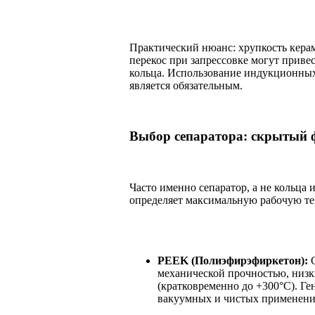
Практический нюанс: хрупкость кера
перекос при запрессовке могут прив
кольца. Использование индукционных
является обязательным.
Выбор сепаратора: скрытый 
Часто именно сепаратор, а не кольца
определяет максимальную рабочую тем
PEEK (Полиэфирэфиркетон):
С
механической прочностью, низк
(кратковременно до +300°C). Ге
вакуумных и чистых применени