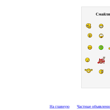
Смайли
На главную
Частные объявлени