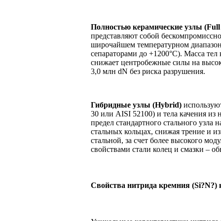
Полностью керамические узлы (Full
представляют собой бескомпромиссно
широчайшем температурном диапазон
сепараторами до +1200°C). Масса тел 
снижает центробежные силы на высоки
3,0 млн dN без риска разрушения.
Гибридные узлы (Hybrid)
используют
30 или AISI 52100) и тела качения из
предел стандартного стального узла 
стальных кольцах, снижая трение и и
стальной, за счет более высокого мо
свойствами стали колец и смазки – об
Свойства нитрида кремния (Si?N?) 