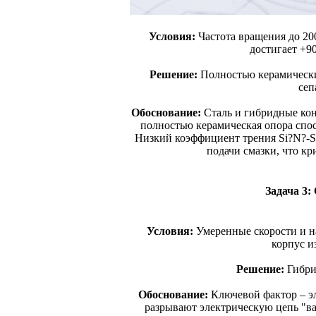
Условия:
Частота вращения до 20
достигает +9
Решение:
Полностью керамически
сеп
Обоснование:
Сталь и гибридные кон
полностью керамическая опора спос
Низкий коэффициент трения Si?N?-Si
подачи смазки, что кр
Задача 3:
Условия:
Умеренные скорости и на
корпус и
Решение:
Гибри
Обоснование:
Ключевой фактор – эл
разрывают электрическую цепь "ва