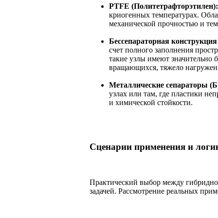
PTFE (Политетрафторэтилен):
криогенных температурах. Обл
механической прочностью и тем
Бессепараторная конструкция 
счет полного заполнения простра
такие узлы имеют значительно 
вращающихся, тяжело нагруженн
Металлические сепараторы (Бр
узлах или там, где пластики н
и химической стойкости.
Сценарии применения и логи
Практический выбор между гибридной
задачей. Рассмотрение реальных прим