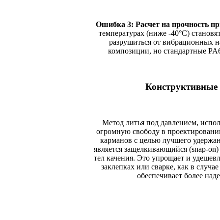
Ошибка 3: Расчет на прочность п
температурах (ниже -40°C) становят
разрушиться от вибрационных н
композиции, но стандартные PA
Конструктивные 
Метод литья под давлением, испо
огромную свободу в проектировании
карманов с целью лучшего удержан
является защелкивающийся (snap-on)
тел качения. Это упрощает и удешевл
заклепках или сварке, как в случа
обеспечивает более над