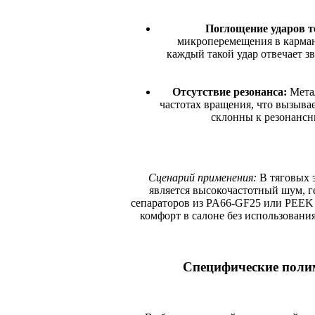
Поглощение ударов т
микроперемещения в кармана
каждый такой удар отвечает з
Отсутствие резонанса:
Метал
частотах вращения, что вызыва
склонны к резонанс
Сценарий применения:
В тяговых 
является высокочастотный шум, г
сепараторов из PA66-GF25 или PEEK 
комфорт в салоне без использован
Специфические поли