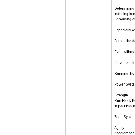
Determining
Inducing lat
Spreading ou
Especially wi
Forces the d
Even without
Player confi
Running the b
Power Syste
Strength
Run Block P
Impact Block
Zone System
Agility
Acceleration