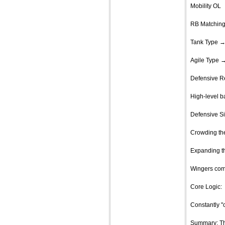
Mobility OL
RB Matching 
Tank Type → 
Agile Type →
Defensive Re
High-level ba
Defensive Si
Crowding the
Expanding t
Wingers com
Core Logic:
Constantly "
Summary: The 