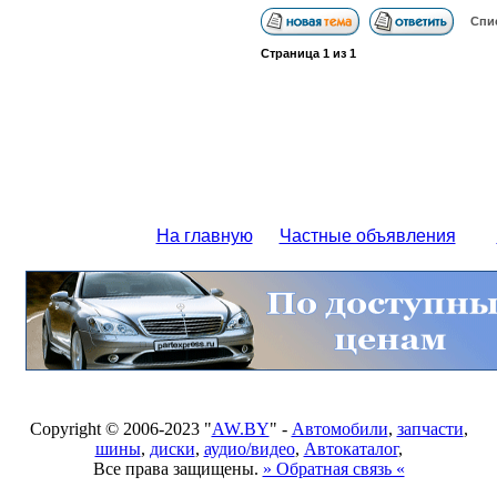
Спи
Страница
1
из
1
На главную
Частные объявления
Copyright © 2006-2023 "
AW.BY
" -
Автомобили
,
запчасти
,
шины
,
диски
,
аудио/видео
,
Автокаталог
,
Все права защищены.
» Обратная связь «