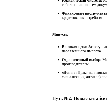
Юридическая чистота:
Аб
собственник по всем докум
Финансовые инструмент
кредитования и трейд-ин.
Минусы:
Высокая цена:
Зачастую а
параллельного импорта.
Ограниченный выбор:
Мо
производителем.
«Допы»:
Практика навязыв
сигнализация, антикор) по
Путь №2: Новые китайски