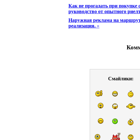
Как не прогадать при покупке 
руководство от опытного риел
Наружная реклама на маршрут
реализация.
»
Комм
Смайлики: