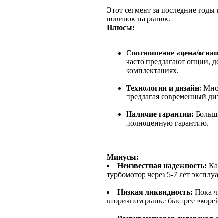
Этот сегмент за последние годы
новинок на рынок.
Плюсы:
Соотношение «цена/осна
часто предлагают опции, д
комплектациях.
Технологии и дизайн:
Мног
предлагая современный ди
Наличие гарантии:
Больши
полноценную гарантию.
Минусы:
Неизвестная надежность:
Как
турбомотор через 5-7 лет экспл
Низкая ликвидность:
Пока ч
вторичном рынке быстрее «коре