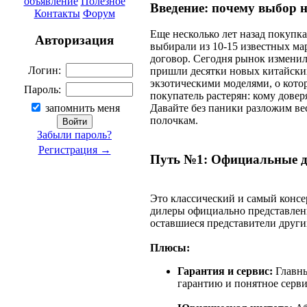
объявление
Полезное
Введение: почему выбор 
Контакты
Форум
Еще несколько лет назад покуп
Авторизация
выбирали из 10-15 известных ма
договор. Сегодня рынок изменил
Логин:
пришли десятки новых китайски
экзотическими моделями, о кото
Пароль:
покупатель растерян: кому довер
запомнить меня
Давайте без паники разложим в
полочкам.
Забыли пароль?
Регистрация →
Путь №1: Официальные д
Это классический и самый консе
дилеры официально представлен
оставшиеся представители други
Плюсы:
Гарантия и сервис:
Главны
гарантию и понятное серв