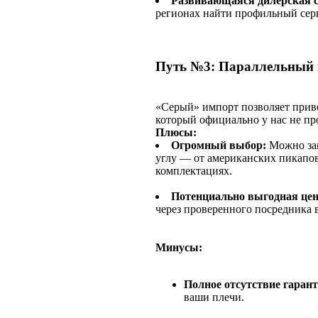
Развивающаяся дилерская с
регионах найти профильный сер
Путь №3: Параллельный 
«Серый» импорт позволяет приве
который официально у нас не пр
Плюсы:
Огромный выбор:
Можно зак
углу — от американских пикапов
комплектациях.
Потенциально выгодная цен
через проверенного посредника в
Минусы:
Полное отсутствие гарант
ваши плечи.