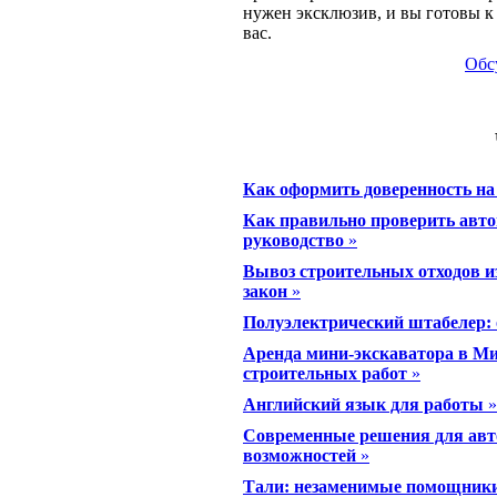
нужен эксклюзив, и вы готовы
вас.
Обс
Как оформить доверенность на
Как правильно проверить авто
руководство
»
Вывоз строительных отходов из
закон
»
Полуэлектрический штабелер: 
Аренда мини-экскаватора в Ми
строительных работ
»
Английский язык для работы
»
Современные решения для авто
возможностей
»
Тали: незаменимые помощники 