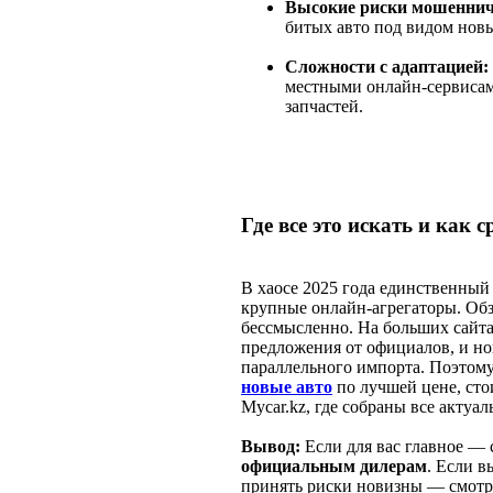
Высокие риски мошеннич
битых авто под видом нов
Сложности с адаптацией:
местными онлайн-сервисам
запчастей.
Где все это искать и как 
В хаосе 2025 года единственный
крупные онлайн-агрегаторы. Обз
бессмысленно. На больших сайта
предложения от официалов, и н
параллельного импорта. Поэтому
новые авто
по лучшей цене, сто
Mycar.kz, где собраны все актуа
Вывод:
Если для вас главное — 
официальным дилерам
. Если в
принять риски новизны — смотр