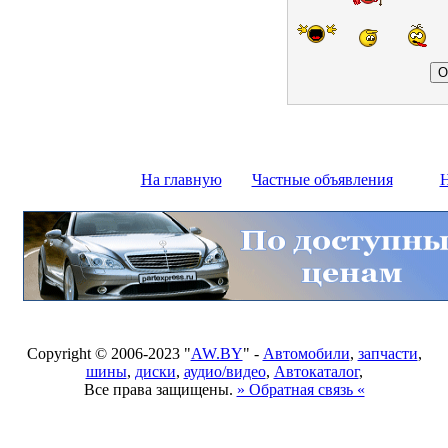
На главную
Частные объявления
Н
Copyright © 2006-2023 "
AW.BY
" -
Автомобили
,
запчасти
,
шины
,
диски
,
аудио/видео
,
Автокаталог
,
Все права защищены.
» Обратная связь «