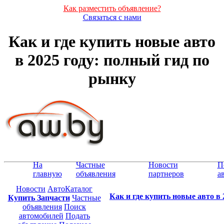
Как разместить объявление?
Связаться с нами
Как и где купить новые авто
в 2025 году: полный гид по
рынку
На
Частные
Новости
П
главную
объявления
партнеров
а
Новости
АвтоКаталог
Как и где купить новые авто в
Купить Запчасти
Частные
объявления
Поиск
автомобилей
Подать