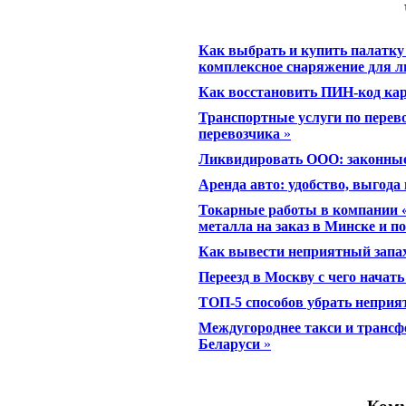
Как выбрать и купить палатку
комплексное снаряжение для 
Как восстановить ПИН-код ка
Транспортные услуги по перево
перевозчика
»
Ликвидировать ООО: законные
Аренда авто: удобство, выгода
Токарные работы в компании 
металла на заказ в Минске и п
Как вывести неприятный запах
Переезд в Москву с чего начать
ТОП-5 способов убрать неприят
Междугороднее такси и трансф
Беларуси
»