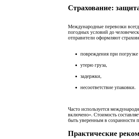
Страхование: защита
Международные перевозки всегд
погодных условий до человечес
отправители оформляют страхов
повреждения при погрузке 
утерю груза,
задержки,
несоответствие упаковки.
Часто используется международн
включено». Стоимость составляет
быть уверенным в сохранности п
Практические реко