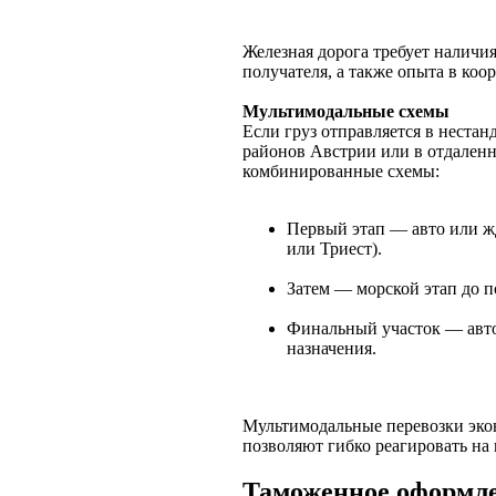
Железная дорога требует наличи
получателя, а также опыта в ко
Мультимодальные схемы
Если груз отправляется в неста
районов Австрии или в отдаленн
комбинированные схемы:
Первый этап — авто или жд
или Триест).
Затем — морской этап до п
Финальный участок — авто
назначения.
Мультимодальные перевозки эко
позволяют гибко реагировать на 
Таможенное оформл