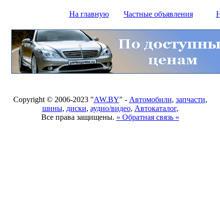
На главную
Частные объявления
Н
Copyright © 2006-2023 "
AW.BY
" -
Автомобили
,
запчасти
,
шины
,
диски
,
аудио/видео
,
Автокаталог
,
Все права защищены.
» Обратная связь «