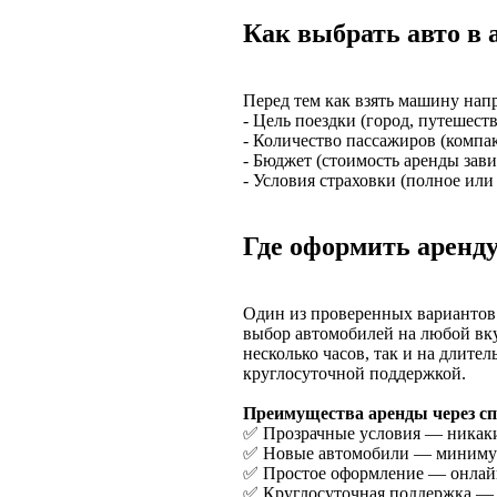
Как выбрать авто в 
Перед тем как взять машину нап
- Цель поездки (город, путешеств
- Количество пассажиров (компа
- Бюджет (стоимость аренды завис
- Условия страховки (полное или
Где оформить аренду
Один из проверенных вариантов
выбор автомобилей на любой вку
несколько часов, так и на длите
круглосуточной поддержкой.
Преимущества аренды через с
✅ Прозрачные условия — никаки
✅ Новые автомобили — минимум 
✅ Простое оформление — онлай
✅ Круглосуточная поддержка — 