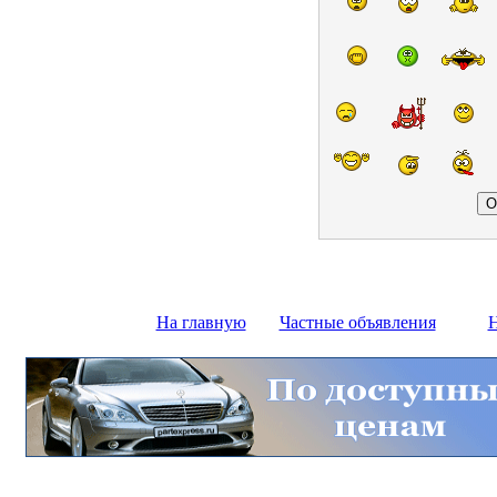
На главную
Частные объявления
Н