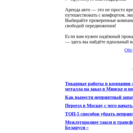
Аренда авто — это не просто вр
путешествовать с комфортом, эко
Выбирайте проверенные компани
свободой передвижения!
Если вам нужен надёжный прокат
— здесь вы найдёте идеальный в
Обс
Токарные работы в компании 
металла на заказ в Минске и п
Как вывести неприятный запах
Переезд в Москву с чего начать
ТОП-5 способов убрать неприят
Междугороднее такси и трансф
Беларуси
»