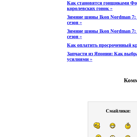
Как становятся гонщиками Фор
королевских гонок
»
Зимние шины Ikon Nordman 7: 
сезон
»
Зимние шины Ikon Nordman 7: 
сезон
»
Как оплатить просроченный к
Запчасти из Японии: Как выбр
усилиями
»
Комм
Смайлики: