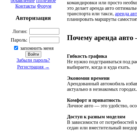
объявление
Полезное
командировки или просто необхо
Контакты
Форум
это делает аренда авто оптимал
транспорта или такси,
аренда ав
Авторизация
планировать маршруты самостоя
Логин:
Почему аренда авто 
Пароль:
запомнить меня
Гибкость графика
Забыли пароль?
Не нужно подстраиваться под ра
Регистрация →
выбираете, когда и куда ехать.
Экономия времени
Арендованный автомобиль избавл
актуально в незнакомых городах.
Комфорт и приватность
Личное авто — это удобство, ос
Доступ к разным моделям
В зависимости от потребностей
седан или вместительный внедо